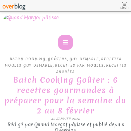
MENU
,
,
,
BATCH COOKING
GOÛTERS
GUY DEMARLE
RECETTES
,
,
MOULES GUY DEMARLE
RECETTES PAR MOULES
RECETTES
SUCRÉES
Batch Cooking Goûter : 6
recettes gourmandes à
préparer pour la semaine du
2 au 8 février
30 JANVIER 2026
Rédigé par Quand Margot pâtisse et publié depuis
Overblog