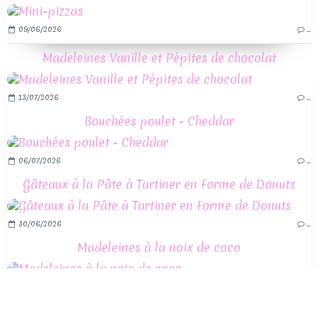
09/06/2026
…
Madeleines Vanille et Pépites de chocolat
13/07/2026
…
Bouchées poulet - Cheddar
06/07/2026
…
Gâteaux à la Pâte à Tartiner en Forme de Donuts
30/06/2026
…
Madeleines à la noix de coco
05/06/2026
…
Madeleines Vanille et Pépites de chocolat