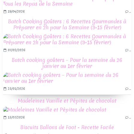
19/04/2026
…
Batch Cooking Goûters : 6 Recettes Gourmandes à
Préparer en 2h pour la Semaine (9-15 février)
07/02/2026
…
Batch cooking goûters – Pour la semaine du 26
janvier au 1er février
23/01/2026
…
Madeleines Vanille et Pépites de chocolat
13/07/2026
…
Biscuits Ballons de Foot - Recette Facile