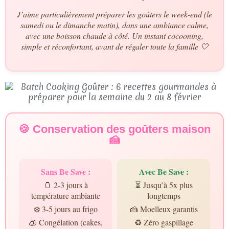
J’aime particulièrement préparer les goûters le week-end (le
samedi ou le dimanche matin), dans une ambiance calme,
avec une boisson chaude à côté. Un instant cocooning,
simple et réconfortant, avant de régaler toute la famille 🤍
🍪 Conservation des goûters maison
🍰
Sans Be Save :
Avec Be Save :
🫙 2-3 jours à
⏳ Jusqu’à 5x plus
température ambiante
longtemps
❄️ 3-5 jours au frigo
🍰 Moelleux garantis
🧊 Congélation (cakes,
♻️ Zéro gaspillage