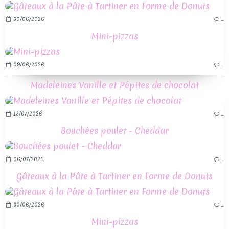
30/06/2026
…
Mini-pizzas
09/06/2026
…
Madeleines Vanille et Pépites de chocolat
13/07/2026
…
Bouchées poulet - Cheddar
06/07/2026
…
Gâteaux à la Pâte à Tartiner en Forme de Donuts
30/06/2026
…
Mini-pizzas