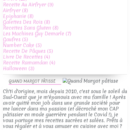
Recette Au Airfryer
(9)
Airfryer
(8)
Epiphanie
(8)
Galettes Des Rois
(8)
Recettes Sans Gluten
(8)
Les Machines Guy Demarle
(7)
Gaufres
(5)
Number Cake
(5)
Recette De Pâques
(5)
Livre De Recettes
(4)
Recette Ramamdan
(4)
Halloween
(3)
QUAND MARGOT PÂTISSE
Ch'ti d'origine, mais depuis 2010, c'est sous le soleil du
Sud-Ouest que je m'épanouis avec ma famille ! Après
avoir quitté mon job dans une grande société pour
me lancer dans ma passion (et décroché mon CAP
pâtissier en mode guerrière pendant le Covid !), je
vous partage mes recettes sucrées et salées. Prêts à
vous régaler et à vous amuser en cuisine avec moi ?