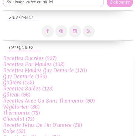
SUIVEZ-MOI
CATÉGORIES
Recettes Sucrées
(237)
Recettes Par Moules
(198)
Recettes Moules Guy Demarle
(170)
Guy Demarle
(169)
Goûters
(155)
Recettes Salées
(123)
Gâteau
(96)
Recettes Avec Ou Sans Themomix
(90)
Végétarien
(86)
Thermomix
(75)
Chocolat
(72)
Recette Fêtes De Fin D'année
(58)
Cake
(53)