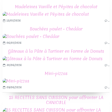
Madeleines Vanille et Pépites de chocolat
13/07/2026
…
Bouchées poulet - Cheddar
06/07/2026
…
Gâteaux à la Pâte à Tartiner en Forme de Donuts
30/06/2026
…
Mini-pizzas
09/06/2026
…
15 RECETTES SANS CUISSON pour affronter LA
CANICULE