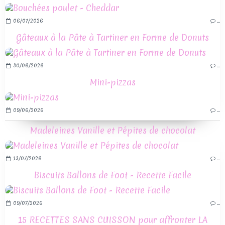
06/07/2026
…
Gâteaux à la Pâte à Tartiner en Forme de Donuts
30/06/2026
…
Mini-pizzas
09/06/2026
…
Madeleines Vanille et Pépites de chocolat
13/07/2026
…
Biscuits Ballons de Foot - Recette Facile
09/07/2026
…
15 RECETTES SANS CUISSON pour affronter LA