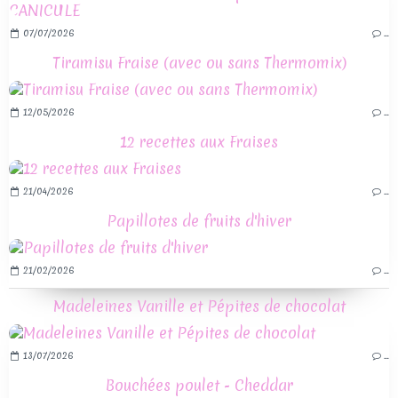
07/07/2026
…
Tiramisu Fraise (avec ou sans Thermomix)
12/05/2026
…
12 recettes aux Fraises
21/04/2026
…
Papillotes de fruits d'hiver
21/02/2026
…
Madeleines Vanille et Pépites de chocolat
13/07/2026
…
Bouchées poulet - Cheddar