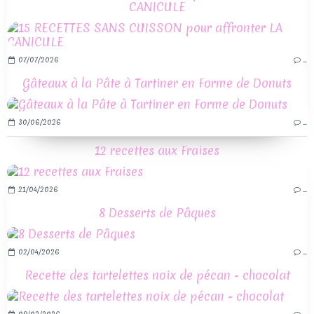
CANICULE
07/07/2026
…
Gâteaux à la Pâte à Tartiner en Forme de Donuts
30/06/2026
…
12 recettes aux Fraises
21/04/2026
…
8 Desserts de Pâques
02/04/2026
…
Recette des tartelettes noix de pécan - chocolat