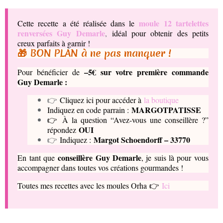
moule 12 tartelettes
Cette recette a été réalisée dans le
renversées Guy Demarle
,
idéal pour obtenir des petits
creux parfaits à garnir !
🎁 BON PLAN à ne pas manquer !
–5€ sur votre première commande
Pour bénéficier de
Guy Demarle :
👉
Cliquez ici pour accéder à
la boutique
MARGOTPATISSE
Indiquez en code parrain :
👉 À la question “Avez-vous une conseillère ?”
OUI
répondez
Margot Schoendorff – 33770
👉
Indiquez :
conseillère Guy Demarle
En tant que
, je suis là pour vous
accompagner dans toutes vos créations gourmandes !
Toutes mes recettes avec les moules Orha 👉
Ici