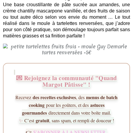
Une base croustillante de pâte sucrée aux amandes, une
crème chantilly mascarpone vanillée, et des fruits de saison
ou tout autre déco selon vos envie du moment … Le tout
réalisé dans le moule à tartelettes renversées, que j’adore
pour son côté pratique, son démoulage toujours parfait sans
matières grasses et sa finition parfaite !
💌 Rejoignez la communauté "Quand
Margot Pâtisse" !
des recettes exclusives
menus de batch
Recevez
, des
cooking
astuces
pour les goûters, et des
gourmandes
directement dans votre boîte mail.
gratuit
✨
C’est
, sans spam, et rempli de douceur !
S’ABONNER À LA NEWSLETTER
👉