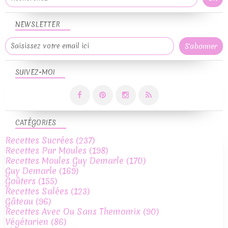
NEWSLETTER
SUIVEZ-MOI
CATÉGORIES
Recettes Sucrées
(237)
Recettes Par Moules
(198)
Recettes Moules Guy Demarle
(170)
Guy Demarle
(169)
Goûters
(155)
Recettes Salées
(123)
Gâteau
(96)
Recettes Avec Ou Sans Themomix
(90)
Végétarien
(86)