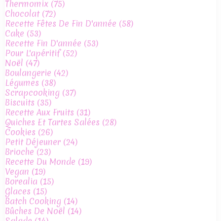
Thermomix
(75)
Chocolat
(72)
Recette Fêtes De Fin D'année
(58)
Cake
(53)
Recette Fin D'année
(53)
Pour L'apéritif
(52)
Noël
(47)
Boulangerie
(42)
Légumes
(38)
Scrapcooking
(37)
Biscuits
(35)
Recette Aux Fruits
(31)
Quiches Et Tartes Salées
(28)
Cookies
(26)
Petit Déjeuner
(24)
Brioche
(23)
Recette Du Monde
(19)
Vegan
(19)
Borealia
(15)
Glaces
(15)
Batch Cooking
(14)
Bûches De Noël
(14)
Salade
(14)