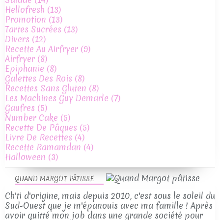
Hellofresh
(13)
Promotion
(13)
Tartes Sucrées
(13)
Divers
(12)
Recette Au Airfryer
(9)
Airfryer
(8)
Epiphanie
(8)
Galettes Des Rois
(8)
Recettes Sans Gluten
(8)
Les Machines Guy Demarle
(7)
Gaufres
(5)
Number Cake
(5)
Recette De Pâques
(5)
Livre De Recettes
(4)
Recette Ramamdan
(4)
Halloween
(3)
QUAND MARGOT PÂTISSE
Ch'ti d'origine, mais depuis 2010, c'est sous le soleil du
Sud-Ouest que je m'épanouis avec ma famille ! Après
avoir quitté mon job dans une grande société pour