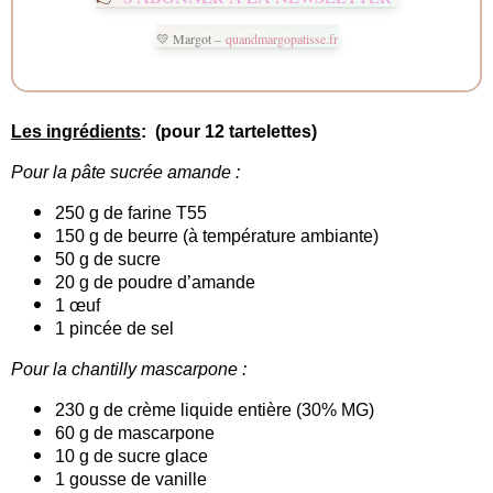
💛 Margot –
quandmargopatisse.fr
Les ingrédients
: (pour 12 tartelettes)
Pour la pâte sucrée amande :
250 g de farine T55
150 g de beurre (à température ambiante)
50 g de sucre
20 g de poudre d’amande
1 œuf
1 pincée de sel
Pour la chantilly mascarpone :
230 g de crème liquide entière (30% MG)
60 g de mascarpone
10 g de sucre glace
1 gousse de vanille