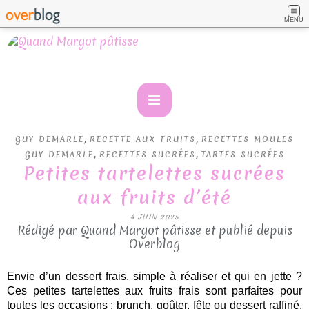
MENU
,
,
GUY DEMARLE
RECETTE AUX FRUITS
RECETTES MOULES
,
,
GUY DEMARLE
RECETTES SUCRÉES
TARTES SUCRÉES
Petites tartelettes sucrées
aux fruits d’été
4 JUIN 2025
Rédigé par Quand Margot pâtisse et publié depuis
Overblog
Envie d’un dessert frais, simple à réaliser et qui en jette ?
Ces petites tartelettes aux fruits frais sont parfaites pour
toutes les occasions : brunch, goûter, fête ou dessert raffiné.