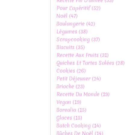
Recette Fin D'année
(53)
Pour L'apéritif
(52)
Noël
(47)
Boulangerie
(42)
Légumes
(38)
Scrapcooking
(37)
Biscuits
(35)
Recette Aux Fruits
(31)
Quiches Et Tartes Salées
(28)
Cookies
(26)
Petit Déjeuner
(24)
Brioche
(23)
Recette Du Monde
(19)
Vegan
(19)
Borealia
(15)
Glaces
(15)
Batch Cooking
(14)
Bûches De Noël
(14)