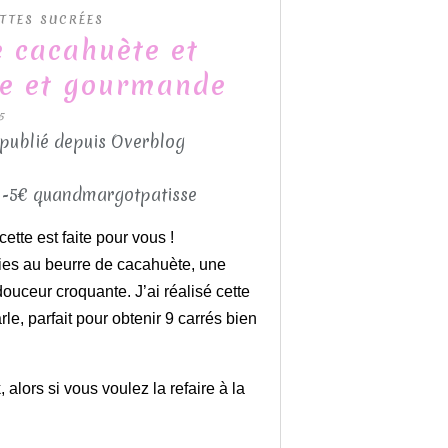
TTES SUCRÉES
 cacahuète et
ile et gourmande
5
 publié depuis Overblog
ette est faite pour vous !
ies au beurre de cacahuète, une
douceur croquante. J’ai réalisé cette
, parfait pour obtenir 9 carrés bien
alors si vous voulez la refaire à la