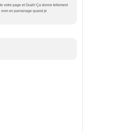
de votre page et Ouah! Ça donne tellement
re nom en parrainage quand je