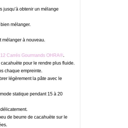
fs jusqu’à obtenir un mélange
 bien mélanger.
et mélanger à nouveau.
 12 Carrés Gourmands OHRA®
.
 cacahuète pour le rendre plus fluide.
ns chaque empreinte.
rbrer légèrement la pâte avec le
 mode statique pendant 15 à 20
 délicatement.
peu de beurre de cacahuète sur le
ées.