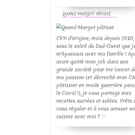
QUAND MARGOT PÂTISSE
Ch'ti d'origine, mais depuis 2010, 
sous le soleil du Sud-Ouest que j
m'épanouis avec ma famille ! Ap
avoir quitté mon job dans une
grande société pour me lancer d
ma passion (et décroché mon C
pâtissier en mode guerrière pen
le Covid !), je vous partage mes
recettes sucrées et salées. Prêts 
vous régaler et à vous amuser en
cuisine avec moi ? ♡