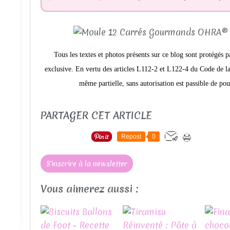
Tous les textes et photos présents sur ce blog sont protégés p
exclusive. En vertu des articles L112-2 et L122-4 du Code de la 
même partielle, sans autorisation est passible de pou
PARTAGER CET ARTICLE
Repost
0
S'inscrire à la newsletter
Vous aimerez aussi :