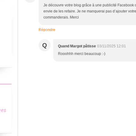
Je découvre votre blog grâce à une publicité Facebook 
envie de les refaire. Je ne manquerai pas d’ajouter vot
commanderais. Merci
Répondre
Q
Quand Margot pâtisse
03/11/2025 12:01
Rooohhh merci beaucoup :-)
mes