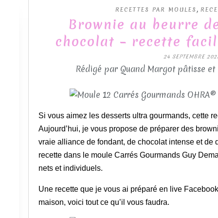
,
RECETTES PAR MOULES
RECE
Brownie au beurre de
chocolat – recette fac
24 SEPTEMBRE 202
Rédigé par Quand Margot pâtisse et
Si vous aimez les desserts ultra gourmands, cette rec
Aujourd’hui, je vous propose de préparer des brown
vraie alliance de fondant, de chocolat intense et de 
recette dans le moule Carrés Gourmands Guy Demarle
nets et individuels.
Une recette que je vous ai préparé en live Facebook, 
maison, voici tout ce qu’il vous faudra.