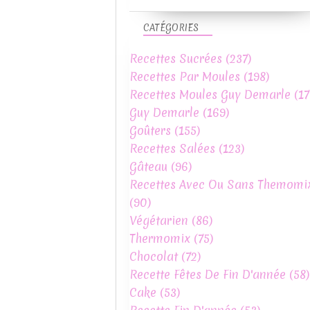
CATÉGORIES
Recettes Sucrées
(237)
Recettes Par Moules
(198)
Recettes Moules Guy Demarle
(17
Guy Demarle
(169)
Goûters
(155)
Recettes Salées
(123)
Gâteau
(96)
Recettes Avec Ou Sans Themomi
(90)
Végétarien
(86)
Thermomix
(75)
Chocolat
(72)
Recette Fêtes De Fin D'année
(58)
Cake
(53)