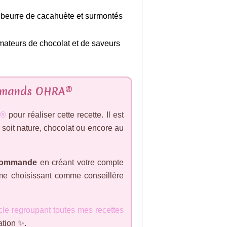
 beurre de cacahuète et surmontés
 amateurs de chocolat et de saveurs
urmands OHRA®
A®
pour réaliser cette recette. Il est
e soit nature, chocolat ou encore au
e commande
en créant votre compte
e choisissant comme conseillère
icle regroupant toutes mes recettes
ation ✨.