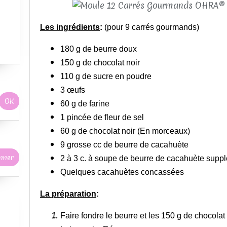
Les ingrédients
:
(pour 9 carrés gourmands)
180 g de beurre doux
150 g de chocolat noir
110 g de sucre en poudre
3 œufs
60 g de farine
1 pincée de fleur de sel
60 g de chocolat noir (En morceaux)
9 grosse cc de beurre de cacahuète
2 à 3 c. à soupe de beurre de cacahuète suppl
Quelques cacahuètes concassées
La préparation
:
Faire fondre le beurre et les 150 g de chocol