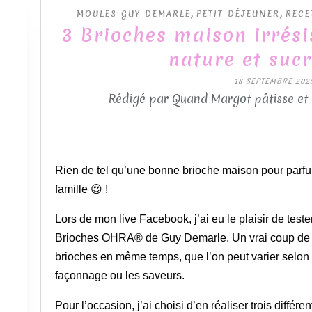
,
,
MOULES GUY DEMARLE
PETIT DÉJEUNER
RECE
3 Brioches maison irrésis
nature et sucr
18 SEPTEMBRE 202
Rédigé par Quand Margot pâtisse et
Rien de tel qu’une bonne brioche maison pour parfume
famille 😍 !
Lors de mon live Facebook, j’ai eu le plaisir de test
Brioches OHRA® de Guy Demarle. Un vrai coup de cœ
brioches en même temps, que l’on peut varier selon
façonnage ou les saveurs.
Pour l’occasion, j’ai choisi d’en réaliser trois différ