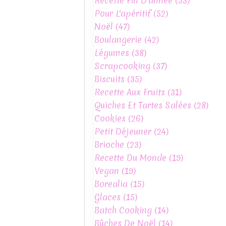
Recette Fin D'année
(53)
Pour L'apéritif
(52)
Noël
(47)
Boulangerie
(42)
Légumes
(38)
Scrapcooking
(37)
Biscuits
(35)
Recette Aux Fruits
(31)
Quiches Et Tartes Salées
(28)
Cookies
(26)
Petit Déjeuner
(24)
Brioche
(23)
Recette Du Monde
(19)
Vegan
(19)
Borealia
(15)
Glaces
(15)
Batch Cooking
(14)
Bûches De Noël
(14)