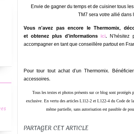
Envie de gagner du temps et de cuisiner tous les
TM7 sera votre allié dans la
Vous n'avez pas encore le Thermomix, déco
et obtenez plus d'informations
ici
.
N'hésitez
accompagner en tant que conseillère partout en Fra
Pour tour tout achat d'un Thermomix. Bénéficie
accessoires.
Tous les textes et photos présents sur ce blog sont protégés 
exclusive.
En vertu des articles L112-2 et L122-4 du Code de la 
mes
même partielle, sans autorisation est passible de pou
PARTAGER CET ARTICLE