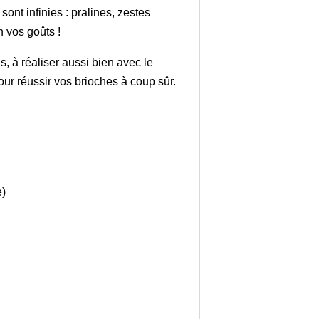
sont infinies : pralines, zestes
 vos goûts !
s, à réaliser aussi bien avec le
ur réussir vos brioches à coup sûr.
e)