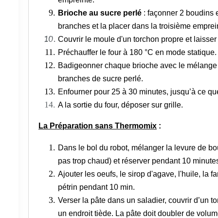
Brioche au sucre perlé
: façonner 2 boudins e
branches et la placer dans la troisième emprei
Couvrir le moule d'un torchon
propre
et laisser
Préchauffer le four à 180 °C en mode statique.
Badigeonner chaque brioche avec le mélange 
branches de sucre perlé.
Enfourner pour 25 à 30 minutes, jusqu’à ce que
A la sortie du four, déposer sur grille.
La Préparation sans Thermomix
:
Dans le bol du robot, mélanger la levure de bou
pas trop chaud) et réserver pendant 10 minute
Ajouter les oeufs, le sirop d'agave, l'huile, la far
pétrin pendant 10 min.
Verser la pâte dans un saladier, couvrir d’un t
un endroit tiède. La pâte doit doubler de volum