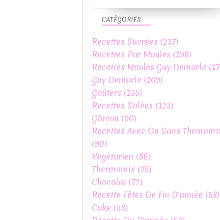
CATÉGORIES
Recettes Sucrées
(237)
Recettes Par Moules
(198)
Recettes Moules Guy Demarle
(17
Guy Demarle
(169)
Goûters
(155)
Recettes Salées
(123)
Gâteau
(96)
Recettes Avec Ou Sans Themomi
(90)
Végétarien
(86)
Thermomix
(75)
Chocolat
(72)
Recette Fêtes De Fin D'année
(58)
Cake
(53)