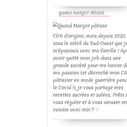
QUAND MARGOT PÂTISSE
Ch'ti d'origine, mais depuis 2010, 
sous le soleil du Sud-Ouest que j
m'épanouis avec ma famille ! Ap
avoir quitté mon job dans une
grande société pour me lancer d
ma passion (et décroché mon C
pâtissier en mode guerrière pen
le Covid !), je vous partage mes
recettes sucrées et salées. Prêts 
vous régaler et à vous amuser en
cuisine avec moi ? ♡