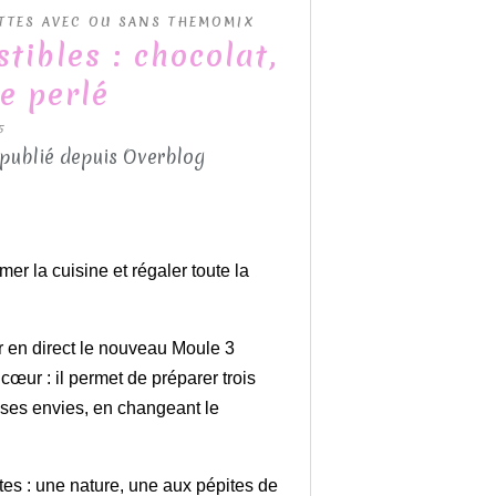
TTES AVEC OU SANS THEMOMIX
tibles : chocolat,
e perlé
5
 publié depuis Overblog
r la cuisine et régaler toute la
er en direct le nouveau Moule 3
ur : il permet de préparer trois
 ses envies, en changeant le
entes : une nature, une aux pépites de