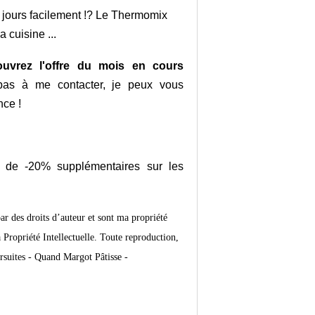
 jours facilement !? Le Thermomix
 cuisine ...
uvrez l'offre du mois en cours
 pas à me contacter, je peux vous
nce !
r de -20% supplémentaires sur les
par des droits d’auteur et sont ma propriété
Propriété Intellectuelle. Toute reproduction,
rsuites -
Quand Margot Pâtisse -