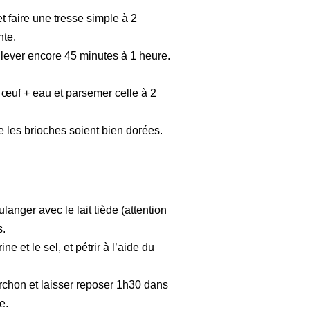
t faire une tresse simple à 2
nte.
 lever encore 45 minutes à 1 heure.
œuf + eau et parsemer celle à 2
 les brioches soient bien dorées.
langer avec le lait tiède (attention
s.
ine et le sel, et pétrir à l’aide du
orchon et laisser reposer 1h30 dans
e.