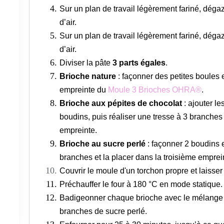
Sur un plan de travail légèrement fariné, dégaz
d’air.
Sur un plan de travail légèrement fariné, dégaz
d’air.
Diviser la pâte
3 parts égales
.
Brioche nature
: façonner des petites boules 
empreinte du
Moule 3 Brioches OHRA®
.
Brioche aux pépites de chocolat
: ajouter le
boudins, puis réaliser une tresse à 3 branches
empreinte.
Brioche au sucre perlé
: façonner 2 boudins e
branches et la placer dans la troisième emprei
Couvrir le moule d'un torchon propre et laisse
Préchauffer le four à 180 °C en mode statique.
Badigeonner chaque brioche avec le mélange 
branches de sucre perlé.