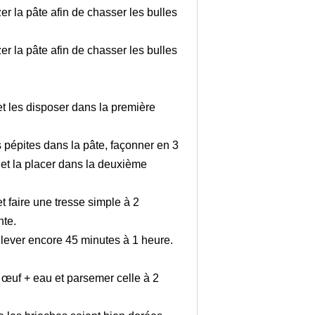
er la pâte afin de chasser les bulles
er la pâte afin de chasser les bulles
et les disposer dans la première
s pépites dans la pâte, façonner en 3
 et la placer dans la deuxième
t faire une tresse simple à 2
nte.
r lever encore 45 minutes à 1 heure.
œuf + eau et parsemer celle à 2