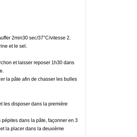
chauffer 2min30 sec/37°C/vitesse 2.
ine et le sel.
orchon et laisser reposer 1h30 dans
e.
er la pâte afin de chasser les bulles
et les disposer dans la première
s pépites dans la pâte, façonner en 3
 et la placer dans la deuxième