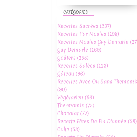
CATÉGORIES
Recettes Sucrées
(237)
Recettes Par Moules
(198)
Recettes Moules Guy Demarle
(17
Guy Demarle
(169)
Goûters
(155)
Recettes Salées
(123)
Gâteau
(96)
Recettes Avec Ou Sans Themomi
(90)
Végétarien
(86)
Thermomix
(75)
Chocolat
(72)
Recette Fêtes De Fin D'année
(58)
Cake
(53)