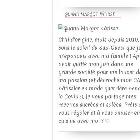
QUAND MARGOT PÂTISSE
Ch'ti d'origine, mais depuis 2010, 
sous le soleil du Sud-Ouest que j
m'épanouis avec ma famille ! Ap
avoir quitté mon job dans une
grande société pour me lancer d
ma passion (et décroché mon C
pâtissier en mode guerrière pen
le Covid !), je vous partage mes
recettes sucrées et salées. Prêts 
vous régaler et à vous amuser en
cuisine avec moi ? ♡