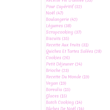
Recette Fin D'année
(53)
Pour L'apéritif
(52)
Noël
(47)
Boulangerie
(42)
Légumes
(38)
Scrapcooking
(37)
Biscuits
(35)
Recette Aux Fruits
(31)
Quiches Et Tartes Salées
(28)
Cookies
(26)
Petit Déjeuner
(24)
Brioche
(23)
Recette Du Monde
(19)
Vegan
(19)
Borealia
(15)
Glaces
(15)
Batch Cooking
(14)
Bûches De Noël
(14)