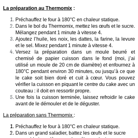
La préparation au Thermomix
:
Préchauffez le four à 180°C en chaleur statique.
Dans le bol du Thermomix, mettez les œufs et le sucre.
Mélangez pendant 1 minute à vitesse 4.
Ajoutez l’huile, les noix, les dattes, la farine, la levure
et le sel. Mixez pendant 1 minute à vitesse 4.
Versez la préparation dans un moule beurré et
chemisé de papier cuisson dans le fond (moi, j’ai
utilisé
un moule de 20 cm de diamètre
) et enfournez à
180°C pendant environ 30 minutes, ou jusqu’à ce que
le cake soit bien doré et cuit à cœur. Vous pouvez
vérifier la cuisson en piquant le centre du cake avec un
couteau : il doit en ressortir propre.
Une fois la cuisson terminée, laissez refroidir le cake
avant de le démouler et de le déguster.
La préparation sans Thermomix
:
Préchauffez le four à 180°C en chaleur statique.
Dans un grand saladier, battez les œufs et le sucre