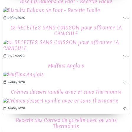
Biscuits Ballons de Foot - Recette Facile
09/07/2026
…
15 RECETTES SANS CUISSON pour affronter LA
CANICULE
07/07/2026
…
Muffins Anglais
24/06/2026
…
Crèmes dessert vanille avec et sans Thermomix
18/06/2026
…
Recette des Cornes de gazelle avec ou sans
Thermomix