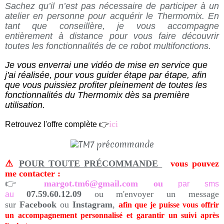
Sachez qu’il n’est pas nécessaire de participer à un
atelier en personne pour acquérir le Thermomix. En
tant que conseillère, je vous accompagne
entièrement à distance pour vous faire découvrir
toutes les fonctionnalités de ce robot multifonctions.
Je vous enverrai une vidéo de mise en service que
j'ai réalisée, pour vous guider étape par étape, afin
que vous puissiez profiter pleinement de toutes les
fonctionnalités du Thermomix dès sa première
utilisation.
ici
Retrouvez l'offre complète 👉
⚠
POUR TOUTE PRÉCOMMANDE
vous pouvez
me contacter :
👉
margot.tm6@gmail.com ou
par sms
07.59.60.12.09
ou m'envoyer un message
au
sur
Facebook
ou
Instagram
,
a
fin que je puisse vous offrir
un accompagnement personnalisé et garantir un suivi après