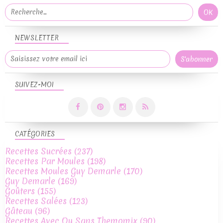
NEWSLETTER
SUIVEZ-MOI
CATÉGORIES
Recettes Sucrées
(237)
Recettes Par Moules
(198)
Recettes Moules Guy Demarle
(170)
Guy Demarle
(169)
Goûters
(155)
Recettes Salées
(123)
Gâteau
(96)
Recettes Avec Ou Sans Themomix
(90)