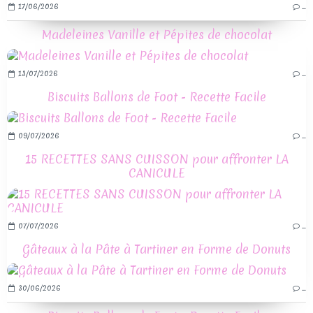
17/06/2026
…
Madeleines Vanille et Pépites de chocolat
13/07/2026
…
Biscuits Ballons de Foot - Recette Facile
09/07/2026
…
15 RECETTES SANS CUISSON pour affronter LA
CANICULE
07/07/2026
…
Gâteaux à la Pâte à Tartiner en Forme de Donuts
30/06/2026
…