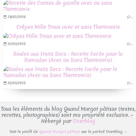
28/02/2026
…
Crêpes Mille Trous avec et sans Thermomix
07/03/2025
…
Boules aux Fruits Secs : Recette Facile pour le
Ramadan (Avec ou Sans Thermomix)
01/03/2025
…
Tous les éléments du blog Quand Margot pâtisse (textes,
recettes, photographies) sont ma propriété exclusive. -
Hébergé par
Overblog
Voir le profil de
Quand Margot pâtisse
sur le portail Overblog