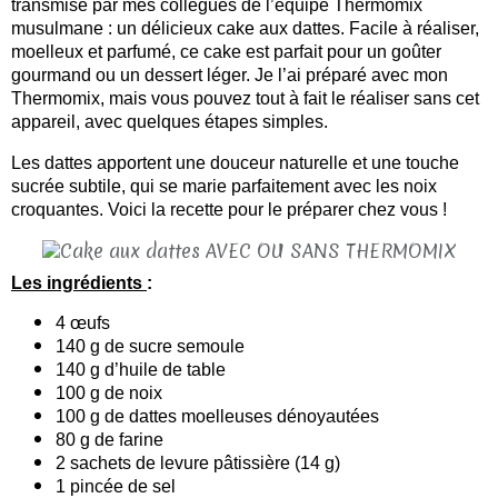
transmise par mes collègues de l’équipe Thermomix
musulmane : un délicieux cake aux dattes. Facile à réaliser,
moelleux et parfumé, ce cake est parfait pour un goûter
gourmand ou un dessert léger. Je l’ai préparé avec mon
Thermomix, mais vous pouvez tout à fait le réaliser sans cet
appareil, avec quelques étapes simples.
Les dattes apportent une douceur naturelle et une touche
sucrée subtile, qui se marie parfaitement avec les noix
croquantes. Voici la recette pour le préparer chez vous !
Les ingrédients
:
4 œufs
140 g de sucre semoule
140 g d’huile de table
100 g de noix
100 g de dattes moelleuses dénoyautées
80 g de farine
2 sachets de levure pâtissière (14 g)
1 pincée de sel