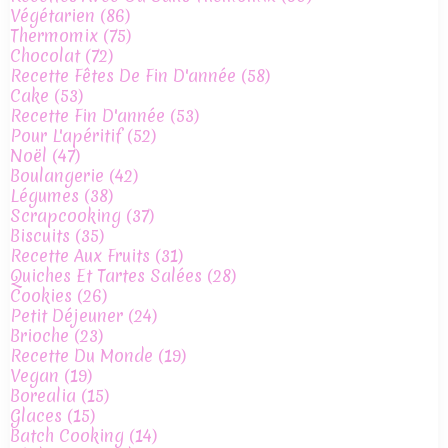
Végétarien
(86)
Thermomix
(75)
Chocolat
(72)
Recette Fêtes De Fin D'année
(58)
Cake
(53)
Recette Fin D'année
(53)
Pour L'apéritif
(52)
Noël
(47)
Boulangerie
(42)
Légumes
(38)
Scrapcooking
(37)
Biscuits
(35)
Recette Aux Fruits
(31)
Quiches Et Tartes Salées
(28)
Cookies
(26)
Petit Déjeuner
(24)
Brioche
(23)
Recette Du Monde
(19)
Vegan
(19)
Borealia
(15)
Glaces
(15)
Batch Cooking
(14)