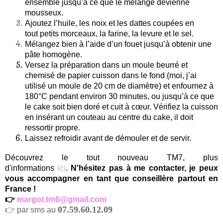
ensemble jusqu’à ce que le mélange devienne
mousseux.
Ajoutez l’huile, les noix et les dattes coupées en
tout petits morceaux, la farine, la levure et le sel.
Mélangez bien à l’aide d’un fouet jusqu’à obtenir une
pâte homogène.
Versez la préparation dans un moule beurré et
chemisé de papier cuisson dans le fond (moi, j’ai
utilisé
un moule de 20 cm de diamètre
) et enfournez à
180°C pendant environ 30 minutes, ou jusqu’à ce que
le cake soit bien doré et cuit à cœur. Vérifiez la cuisson
en insérant un couteau au centre du cake, il doit
ressortir propre.
Laissez refroidir avant de démouler et de servir.
Découvrez le tout nouveau TM7, plus
d'informations
ici
.
N'hésitez pas à me contacter, je peux
vous accompagner en tant que conseillère partout en
France !
👉
margot.tm6@gmail.com
07.59.60.12.09
👉 par sms au