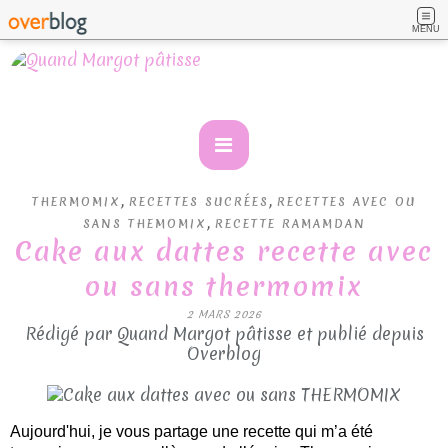
MENU
,
,
THERMOMIX
RECETTES SUCRÉES
RECETTES AVEC OU
,
SANS THEMOMIX
RECETTE RAMAMDAN
Cake aux dattes recette avec
ou sans thermomix
2 MARS 2026
Rédigé par Quand Margot pâtisse et publié depuis
Overblog
Aujourd'hui, je vous partage une recette qui m’a été