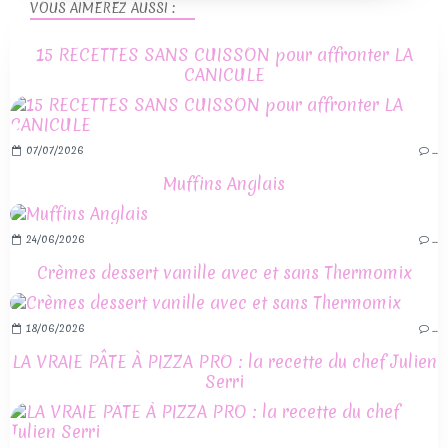
VOUS AIMEREZ AUSSI :
15 RECETTES SANS CUISSON pour affronter LA
CANICULE
07/07/2026
…
Muffins Anglais
24/06/2026
…
Crèmes dessert vanille avec et sans Thermomix
18/06/2026
…
LA VRAIE PÂTE À PIZZA PRO : la recette du chef Julien
Serri