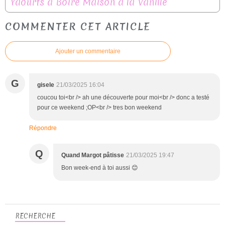
Yaourts à Boire Maison à la Vanille
COMMENTER CET ARTICLE
Ajouter un commentaire
G
gisele
21/03/2025 16:04
coucou toi<br /> ah une découverte pour moi<br /> donc a testé
pour ce weekend ;OP<br /> tres bon weekend
Répondre
Q
Quand Margot pâtisse
21/03/2025 19:47
Bon week-end à toi aussi 😊
RECHERCHE