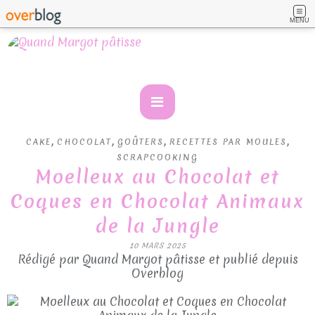
MENU
,
,
,
,
CAKE
CHOCOLAT
GOÛTERS
RECETTES PAR MOULES
SCRAPCOOKING
Moelleux au Chocolat et
Coques en Chocolat Animaux
de la Jungle
10 MARS 2025
Rédigé par Quand Margot pâtisse et publié depuis
Overblog