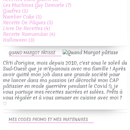
Les Machines Guy Demarle
(7)
Gaufres
(5)
Number Cake
(5)
Recette De Pâques
(5)
Livre De Recettes
(4)
Recette Ramamdan
(4)
Halloween
(3)
QUAND MARGOT PÂTISSE
Ch'ti d'origine, mais depuis 2010, c'est sous le soleil du
Sud-Ouest que je m'épanouis avec ma famille ! Après
avoir quitté mon job dans une grande société pour
me lancer dans ma passion (et décroché mon CAP
pâtissier en mode guerrière pendant le Covid !), je
vous partage mes recettes sucrées et salées. Prêts à
vous régaler et à vous amuser en cuisine avec moi ?
♡
MES CODES PROMO ET MES PARTENAIRES