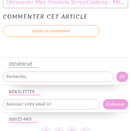
Découvrez Mes Produits ScrapCooking : Mes Coups de Cœur pour la Pâtisserie
COMMENTER CET ARTICLE
Ajouter un commentaire
RECHERCHE
NEWSLETTER
SUIVEZ-MOI