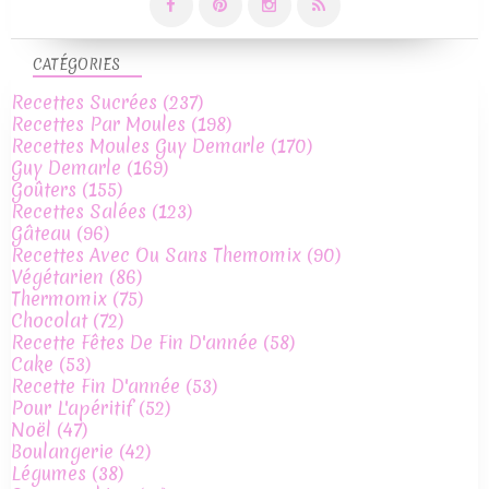
CATÉGORIES
Recettes Sucrées
(237)
Recettes Par Moules
(198)
Recettes Moules Guy Demarle
(170)
Guy Demarle
(169)
Goûters
(155)
Recettes Salées
(123)
Gâteau
(96)
Recettes Avec Ou Sans Themomix
(90)
Végétarien
(86)
Thermomix
(75)
Chocolat
(72)
Recette Fêtes De Fin D'année
(58)
Cake
(53)
Recette Fin D'année
(53)
Pour L'apéritif
(52)
Noël
(47)
Boulangerie
(42)
Légumes
(38)