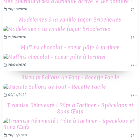
26/06/2026
…
Madeleines à la vanille façon Briochettes
21/05/2026
…
Muffins chocolat - coeur pâte à tartiner
29/04/2026
…
Biscuits Ballons de Foot - Recette Facile
09/07/2026
…
Tiramisu Réinventé : Pâte à Tartiner - Spéculoos et
Sans Œufs
26/05/2026
…