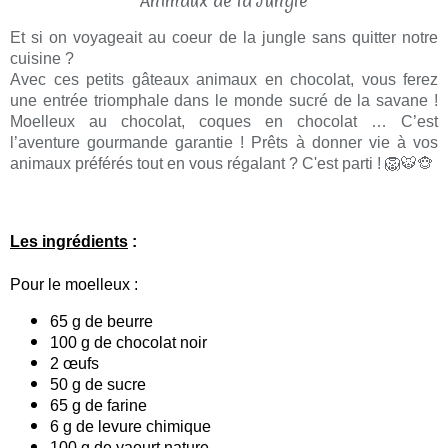
Et si on voyageait au coeur de la jungle sans quitter notre
cuisine ?
Avec ces petits gâteaux animaux en chocolat, vous ferez
une entrée triomphale dans le monde sucré de la savane !
Moelleux au chocolat, coques en chocolat … C’est
l’aventure gourmande garantie ! Prêts à donner vie à vos
animaux préférés tout en vous régalant ? C'est parti ! 🦁🐯🐵
Les ingrédients
:
Pour le moelleux :
65 g de beurre
100 g de chocolat noir
2 œufs
50 g de sucre
65 g de farine
6 g de levure chimique
100 g de yaourt nature