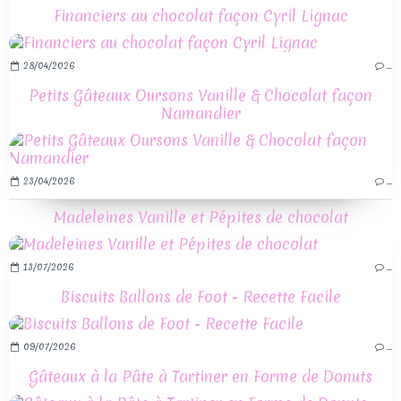
Financiers au chocolat façon Cyril Lignac
28/04/2026
…
Petits Gâteaux Oursons Vanille & Chocolat façon
Namandier
23/04/2026
…
Madeleines Vanille et Pépites de chocolat
13/07/2026
…
Biscuits Ballons de Foot - Recette Facile
09/07/2026
…
Gâteaux à la Pâte à Tartiner en Forme de Donuts