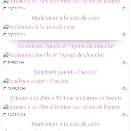
30/06/2026
…
Madeleines à la noix de coco
05/06/2026
…
Madeleines Vanille et Pépites de chocolat
13/07/2026
…
Bouchées poulet - Cheddar
06/07/2026
…
Gâteaux à la Pâte à Tartiner en Forme de Donuts
30/06/2026
…
Madeleines à la noix de coco