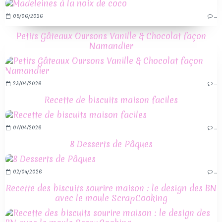
05/06/2026
…
Petits Gâteaux Oursons Vanille & Chocolat façon
Namandier
23/04/2026
…
Recette de biscuits maison faciles
07/04/2026
…
8 Desserts de Pâques
02/04/2026
…
Recette des biscuits sourire maison : le design des BN
avec le moule ScrapCooking