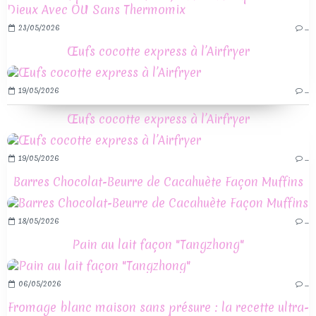
23/05/2026
…
Œufs cocotte express à l’Airfryer
19/05/2026
…
Œufs cocotte express à l’Airfryer
19/05/2026
…
Barres Chocolat-Beurre de Cacahuète Façon Muffins
18/05/2026
…
Pain au lait façon "Tangzhong"
06/05/2026
…
Fromage blanc maison sans présure : la recette ultra-