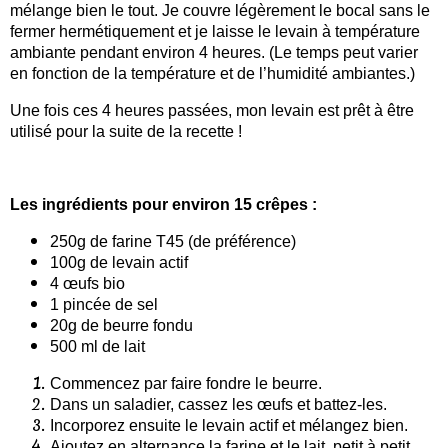
mélange bien le tout. Je couvre légèrement le bocal sans le
fermer hermétiquement et je laisse le levain à température
ambiante pendant environ 4 heures. (Le temps peut varier
en fonction de la température et de l’humidité ambiantes.)
Une fois ces 4 heures passées, mon levain est prêt à être
utilisé pour la suite de la recette !
Les ingrédients pour environ 15 crêpes :
250g de farine T45 (de préférence)
100g de levain actif
4 œufs bio
1 pincée de sel
20g de beurre fondu
500 ml de lait
Commencez par faire fondre le beurre.
Dans un saladier, cassez les œufs et battez-les.
Incorporez ensuite le levain actif et mélangez bien.
Ajoutez en alternance la farine et le lait, petit à petit,