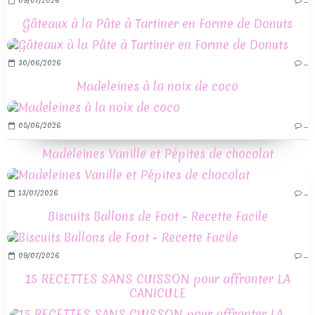
09/07/2026
…
Gâteaux à la Pâte à Tartiner en Forme de Donuts
30/06/2026
…
Madeleines à la noix de coco
05/06/2026
…
Madeleines Vanille et Pépites de chocolat
13/07/2026
…
Biscuits Ballons de Foot - Recette Facile
09/07/2026
…
15 RECETTES SANS CUISSON pour affronter LA
CANICULE