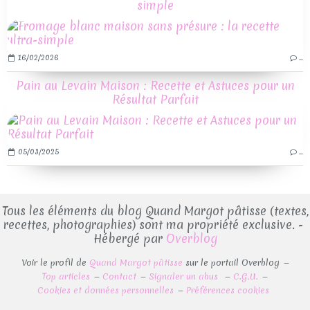
simple
16/02/2026
…
Pain au Levain Maison : Recette et Astuces pour un
Résultat Parfait
05/03/2025
…
Tous les éléments du blog Quand Margot pâtisse (textes,
recettes, photographies) sont ma propriété exclusive. -
Hébergé par
Overblog
Voir le profil de
Quand Margot pâtisse
sur le portail Overblog
Top articles
Contact
Signaler un abus
C.G.U.
Cookies et données personnelles
Préférences cookies