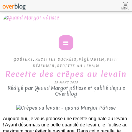
MENU
,
,
,
GOÛTERS
RECETTES SUCRÉES
VÉGÉTARIEN
PETIT
,
DÉJEUNER
RECETTE AU LEVAIN
Recette des crêpes au levain
19 MARS 2025
Rédigé par Quand Margot pâtisse et publié depuis
Overblog
Aujourd’hui, je vous propose une recette originale au levain
! Ayant désormais une belle quantité de levain, je l’utilise au
maximum pour éviter le gaspillage. Dans cette recette, je