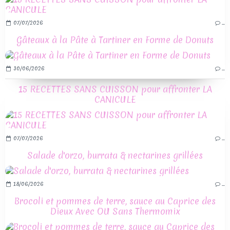
07/07/2026
…
Gâteaux à la Pâte à Tartiner en Forme de Donuts
30/06/2026
…
15 RECETTES SANS CUISSON pour affronter LA
CANICULE
07/07/2026
…
Salade d'orzo, burrata & nectarines grillées
18/06/2026
…
Brocoli et pommes de terre, sauce au Caprice des
Dieux Avec OU Sans Thermomix