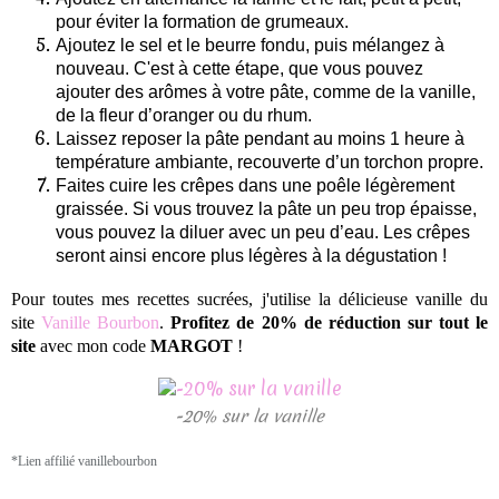
pour éviter la formation de grumeaux.
Ajoutez le sel et le beurre fondu, puis mélangez à
nouveau. C'est à cette étape, que vous pouvez
ajouter des arômes à votre pâte, comme de la vanille,
de la fleur d’oranger ou du rhum.
Laissez reposer la pâte pendant au moins 1 heure à
température ambiante, recouverte d’un torchon propre.
Faites cuire les crêpes dans une poêle légèrement
graissée. Si vous trouvez la pâte un peu trop épaisse,
vous pouvez la diluer avec un peu d’eau. Les crêpes
seront ainsi encore plus légères à la dégustation !
Pour toutes mes recettes sucrées, j'utilise la délicieuse vanille du
site
Vanille Bourbon
.
Profitez de 20% de réduction sur tout le
site
avec mon code
MARGOT
!
-20% sur la vanille
*Lien affilié vanillebourbon