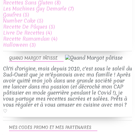
Recettes Sans Gluten
(8)
Les Machines Guy Demarle
(7)
Gaufres
(5)
Number Cake
(5)
Recette De Pâques
(5)
Livre De Recettes
(4)
Recette Ramamdan
(4)
Halloween
(3)
QUAND MARGOT PÂTISSE
Ch'ti d'origine, mais depuis 2010, c'est sous le soleil du
Sud-Ouest que je m'épanouis avec ma famille ! Après
avoir quitté mon job dans une grande société pour
me lancer dans ma passion (et décroché mon CAP
pâtissier en mode guerrière pendant le Covid !), je
vous partage mes recettes sucrées et salées. Prêts à
vous régaler et à vous amuser en cuisine avec moi ?
♡
MES CODES PROMO ET MES PARTENAIRES