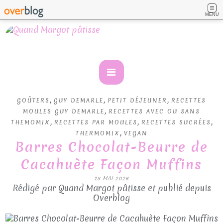
MENU
,
,
,
GOÛTERS
GUY DEMARLE
PETIT DÉJEUNER
RECETTES
,
MOULES GUY DEMARLE
RECETTES AVEC OU SANS
,
,
,
THEMOMIX
RECETTES PAR MOULES
RECETTES SUCRÉES
,
THERMOMIX
VEGAN
Barres Chocolat-Beurre de
Cacahuète Façon Muffins
18 MAI 2026
Rédigé par Quand Margot pâtisse et publié depuis
Overblog