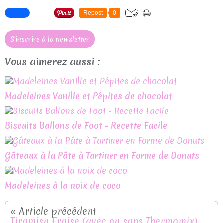
Repost
0
S'inscrire à la newsletter
Vous aimerez aussi :
Madeleines Vanille et Pépites de chocolat
Biscuits Ballons de Foot - Recette Facile
Gâteaux à la Pâte à Tartiner en Forme de Donuts
Madeleines à la noix de coco
Tiramisu Fraise (avec ou sans Thermomix)