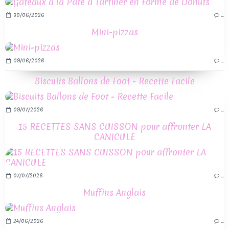
30/06/2026
…
Mini-pizzas
09/06/2026
…
Biscuits Ballons de Foot - Recette Facile
09/07/2026
…
15 RECETTES SANS CUISSON pour affronter LA
CANICULE
07/07/2026
…
Muffins Anglais
24/06/2026
…