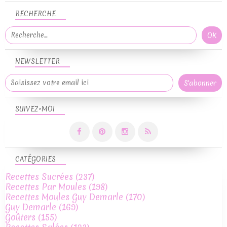
RECHERCHE
NEWSLETTER
SUIVEZ-MOI
CATÉGORIES
Recettes Sucrées
(237)
Recettes Par Moules
(198)
Recettes Moules Guy Demarle
(170)
Guy Demarle
(169)
Goûters
(155)