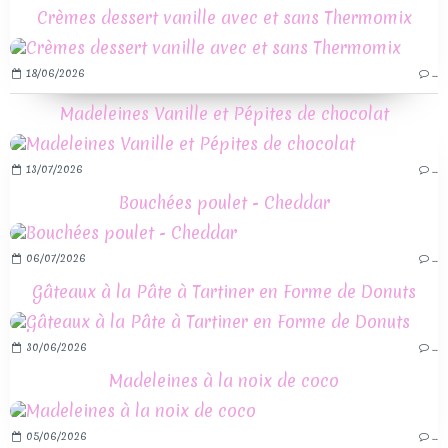
Crèmes dessert vanille avec et sans Thermomix
18/06/2026
…
Madeleines Vanille et Pépites de chocolat
13/07/2026
…
Bouchées poulet - Cheddar
06/07/2026
…
Gâteaux à la Pâte à Tartiner en Forme de Donuts
30/06/2026
…
Madeleines à la noix de coco
05/06/2026
…