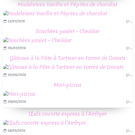
Madeleines Vanille et Pépites de chocolat
13/07/2026
…
Bouchées poulet - Cheddar
06/07/2026
…
Gâteaux à la Pâte à Tartiner en Forme de Donuts
30/06/2026
…
Mini-pizzas
09/06/2026
…
Œufs cocotte express à l’Airfryer
19/05/2026
…