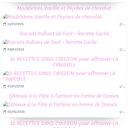
Madeleines Vanille et Pépites de chocolat
13/07/2026
…
Biscuits Ballons de Foot - Recette Facile
09/07/2026
…
15 RECETTES SANS CUISSON pour affronter LA
CANICULE
07/07/2026
…
Gâteaux à la Pâte à Tartiner en Forme de Donuts
30/06/2026
…
15 RECETTES SANS CUISSON pour affronter LA