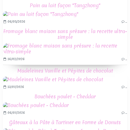
Pain au lait façon "Tangzhong"
06/05/2026
…
Fromage blanc maison sans présure : la recette ultra-
simple
16/02/2026
…
Madeleines Vanille et Pépites de chocolat
13/07/2026
…
Bouchées poulet - Cheddar
06/07/2026
…
Gâteaux à la Pâte à Tartiner en Forme de Donuts