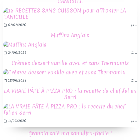
CANICULE
07/07/2026
…
Muffins Anglais
24/06/2026
…
Crèmes dessert vanille avec et sans Thermomix
18/06/2026
…
LA VRAIE PÂTE À PIZZA PRO : la recette du chef Julien
Serri
17/06/2026
…
Granola salé maison ultra-facile !