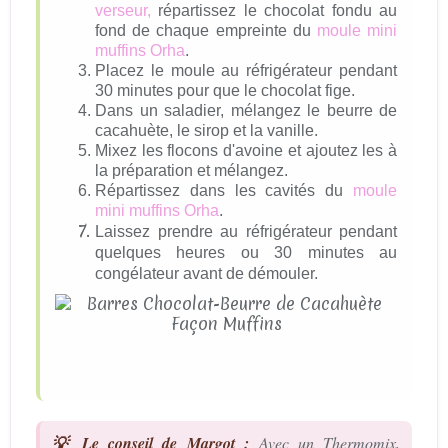
verseur,
répartissez le chocolat fondu au
fond de chaque empreinte du
moule mini
muffins Orha
.
Placez le moule au réfrigérateur pendant
30 minutes pour que le chocolat fige.
Dans un saladier, mélangez le beurre de
cacahuète, le sirop et la vanille.
Mixez les flocons d'avoine et ajoutez les à
la préparation et mélangez.
Répartissez dans les cavités du
moule
mini muffins Orha
.
Laissez prendre au réfrigérateur pendant
quelques heures ou 30 minutes au
congélateur avant de démouler.
💡 Le conseil de Margot :
Avec un Thermomix,