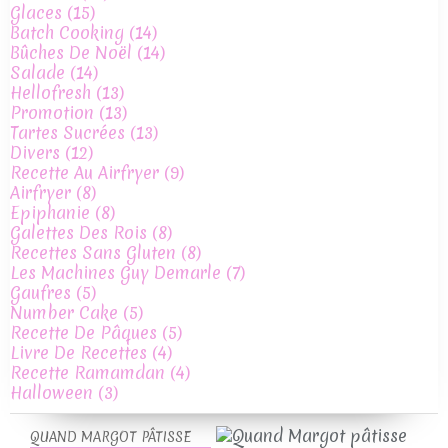
Glaces
(15)
Batch Cooking
(14)
Bûches De Noël
(14)
Salade
(14)
Hellofresh
(13)
Promotion
(13)
Tartes Sucrées
(13)
Divers
(12)
Recette Au Airfryer
(9)
Airfryer
(8)
Epiphanie
(8)
Galettes Des Rois
(8)
Recettes Sans Gluten
(8)
Les Machines Guy Demarle
(7)
Gaufres
(5)
Number Cake
(5)
Recette De Pâques
(5)
Livre De Recettes
(4)
Recette Ramamdan
(4)
Halloween
(3)
QUAND MARGOT PÂTISSE