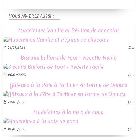
VOUS AIMEREZ AUSSI :
Madeleines Vanille et Pépites de chocolat
13/07/2026
…
Biscuits Ballons de Foot - Recette Facile
09/07/2026
…
Gâteaux à la Pâte à Tartiner en Forme de Donuts
30/06/2026
…
Madeleines à la noix de coco
05/06/2026
…