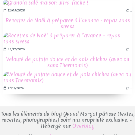
11/03/2026
…
Recettes de Noël à préparer à l’avance - repas sans
stress
23/12/2025
…
Velouté de patate douce et de pois chiches (avec ou
sans Thermomix)
17/11/2025
…
Tous les éléments du blog Quand Margot pâtisse (textes,
recettes, photographies) sont ma propriété exclusive. -
Hébergé par
Overblog