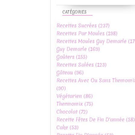
CATÉGORIES
Recettes Sucrées
(237)
Recettes Par Moules
(198)
Recettes Moules Guy Demarle
(17
Guy Demarle
(169)
Goûters
(155)
Recettes Salées
(123)
Gâteau
(96)
Recettes Avec Ou Sans Themomi
(90)
Végétarien
(86)
Thermomix
(75)
Chocolat
(72)
Recette Fêtes De Fin D'année
(58)
Cake
(53)