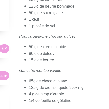
125 g de beurre pommade
50 g de sucre glace
1 œuf
1 pincée de sel
Pour la ganache chocolat dulcey
50 g de crème liquide
80 g de dulcey
15 g de beurre
Ganache montée vanille
65g de chocolat blanc
125 g de crème liquide 30% mg
4 g de sirop d'érable
1/4 de feuille de gélatine