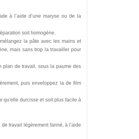
ade à l’aide d’une maryse ou de la
réparation soit homogène.
s mélangez la pâte avec les mains et
ne, mais sans trop la travailler pour
n plan de travail, sous la paume des
èrement, puis enveloppez la de film
 qu'elle durcisse et soit plus facile à
 de travail légèrement fariné, à l'aide