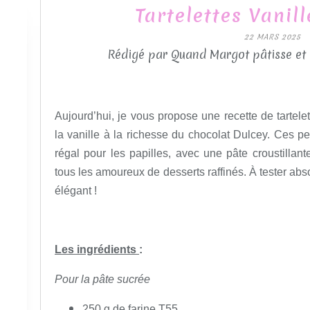
Tartelettes Vanil
22 MARS 2025
Rédigé par Quand Margot pâtisse et
Aujourd’hui, je vous propose une recette de tartelett
la vanille à la richesse du chocolat Dulcey. Ces p
régal pour les papilles, avec une pâte croustillan
tous les amoureux de desserts raffinés. À tester ab
élégant !
Les ingrédients
:
Pour la pâte sucrée
250 g de farine T55