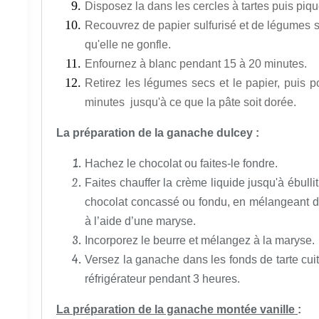
Disposez
la dans les cercles à tartes puis piq
Recouvrez de papier sulfurisé et de légumes se
qu'elle ne gonfle.
Enfournez à blanc
pendant
15 à 20 minutes.
Retirez les légumes secs et le papier, puis 
minutes
jusqu'à ce que la pâte soit dorée.
La préparation de la ganache dulcey :
Hachez le chocolat ou faites-le fondre.
Faites chauffer la crème liquide jusqu'à ébulliti
chocolat concassé ou fondu, en mélangeant dél
à l’aide d’une maryse.
Incorporez le beurre et mélangez à la maryse.
Versez la ganache dans les fonds de tarte cuits
réfrigérateur pendant 3 heures.
La préparation de la ganache montée vanille
: