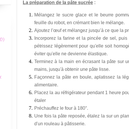
La préparation de la pâte sucrée
:
Mélangez le sucre glace et le beurre pomm
feuille du robot, en crémant bien le mélange.
Ajoutez l’œuf et mélangez jusqu’à ce que la p
Incorporez la farine et la pincée de sel, pui
0)
pétrissez légèrement pour qu'elle soit homogè
éviter qu'elle ne devienne élastique.
Terminez à la main en écrasant la pâte sur u
mains, jusqu'à obtenir une pâte lisse.
x
Façonnez la pâte en boule, aplatissez la lég
alimentaire.
Placez la au réfrigérateur pendant 1 heure pour
étaler
Préchauffez le four à 180°.
Une fois la pâte reposée, étalez la sur un plan
d'un rouleau à pâtisserie.