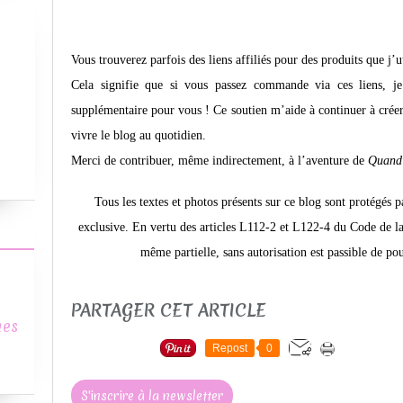
Vous trouverez parfois des liens affiliés pour des produits que j’
Cela signifie que si vous passez commande via ces liens, j
supplémentaire pour vous ! Ce soutien m’aide à continuer à créer d
vivre le blog au quotidien.
Merci de contribuer, même indirectement, à l’aventure de
Quand 
Tous les textes et photos présents sur ce blog sont protégés p
exclusive.
En vertu des articles L112-2 et L122-4 du Code de la 
même partielle, sans autorisation est passible de po
PARTAGER CET ARTICLE
mes
Repost
0
S'inscrire à la newsletter