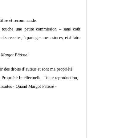
utilise et recommande.
e touche une petite commission – sans coût
es recettes, à partager mes astuces, et à faire
Margot Pâtisse
!
ar des droits d’auteur et sont ma propriété
Propriété Intellectuelle. Toute reproduction,
ursuites -
Quand Margot Pâtisse -