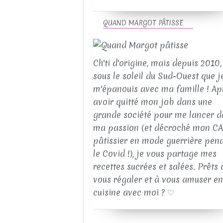
QUAND MARGOT PÂTISSE
Ch'ti d'origine, mais depuis 2010, 
sous le soleil du Sud-Ouest que j
m'épanouis avec ma famille ! Ap
avoir quitté mon job dans une
grande société pour me lancer d
ma passion (et décroché mon C
pâtissier en mode guerrière pen
le Covid !), je vous partage mes
recettes sucrées et salées. Prêts 
vous régaler et à vous amuser en
cuisine avec moi ? ♡