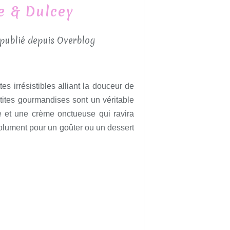
le & Dulcey
 publié depuis Overblog
es irrésistibles alliant la douceur de
etites gourmandises sont un véritable
te et une crème onctueuse qui ravira
solument pour un goûter ou un dessert