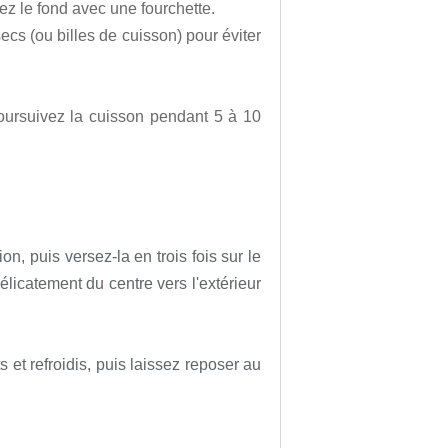
uez le fond avec une fourchette.
cs (ou billes de cuisson) pour éviter
poursuivez la cuisson pendant 5 à 10
on, puis versez-la en trois fois sur le
icatement du centre vers l'extérieur
 et refroidis, puis laissez reposer au