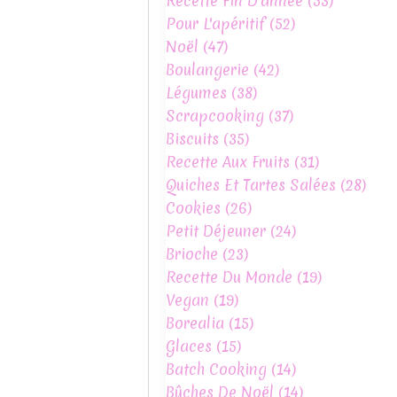
Recette Fin D'année
(53)
Pour L'apéritif
(52)
Noël
(47)
Boulangerie
(42)
Légumes
(38)
Scrapcooking
(37)
Biscuits
(35)
Recette Aux Fruits
(31)
Quiches Et Tartes Salées
(28)
Cookies
(26)
Petit Déjeuner
(24)
Brioche
(23)
Recette Du Monde
(19)
Vegan
(19)
Borealia
(15)
Glaces
(15)
Batch Cooking
(14)
Bûches De Noël
(14)