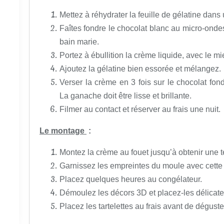
Mettez à réhydrater la feuille de gélatine dans 
Faîtes fondre le chocolat blanc au micro-ond
bain marie.
Portez à ébullition la crème liquide, avec le mie
Ajoutez la gélatine bien essorée et mélangez.
Verser la crème en 3 fois sur le chocolat fo
La ganache doit être lisse et brillante.
Filmer au contact et réserver au frais une nuit.
Le montage
:
Montez la crème au fouet jusqu’à obtenir une t
Garnissez les empreintes du moule avec cett
Placez quelques heures au congélateur.
Démoulez les décors 3D et placez-les délicatem
Placez les tartelettes au frais avant de déguster