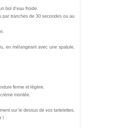
un bol d’eau froide.
es par tranches de 30 secondes ou au
l.
ndu, en mélangeant avec une spatule.
exture ferme et légère.
e crème montée.
ent sur le dessus de vos tartelettes.
 !