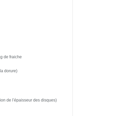
g de fraiche
la dorure)
tion de l'épaisseur des
disques)