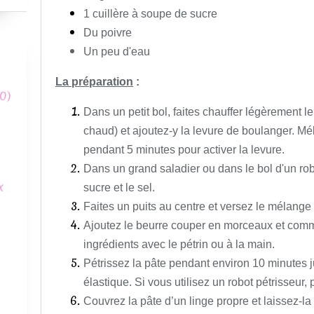
1 cuillère à soupe de sucre
Du poivre
Un peu d'eau
La préparation
:
0)
Dans un petit bol, faites chauffer légèrement le l
chaud) et ajoutez-y la levure de boulanger. Mé
pendant 5 minutes pour activer la levure.
Dans un grand saladier ou dans le bol d'un robot
x
sucre et le sel.
Faites un puits au centre et versez le mélange d
Ajoutez le beurre couper en morceaux et com
ingrédients avec le pétrin ou à la main.
Pétrissez la pâte pendant environ 10 minutes ju
élastique. Si vous utilisez un robot pétrisseur
Couvrez la pâte d’un linge propre et laissez-la