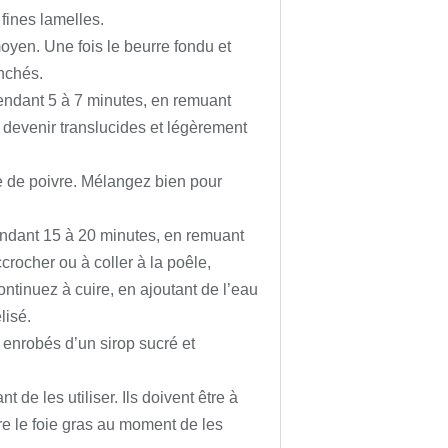
fines lamelles.
oyen. Une fois le beurre fondu et
nchés.
endant 5 à 7 minutes, en remuant
 devenir translucides et légèrement
ée de poivre. Mélangez bien pour
endant 15 à 20 minutes, en remuant
ocher ou à coller à la poêle,
ontinuez à cuire, en ajoutant de l’eau
lisé.
 enrobés d’un sirop sucré et
 de les utiliser. Ils doivent être à
re le foie gras au moment de les