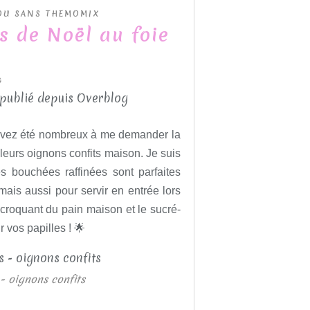
 OU SANS THEMOMIX
s de Noël au foie
4
 publié depuis Overblog
s avez été nombreux à me demander la
 leurs oignons confits maison. Je suis
es bouchées raffinées sont parfaites
 mais aussi pour servir en entrée lors
 croquant du pain maison et le sucré-
r vos papilles ! 🌟
- oignons confits