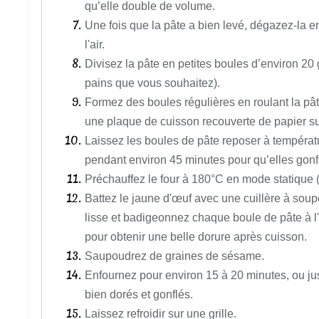
qu’elle double de volume.
Une fois que la pâte a bien levé, dégazez-la e
l'air.
Divisez la pâte en petites boules d’environ 20 g
pains que vous souhaitez).
Formez des boules régulières en roulant la pâ
une plaque de cuisson recouverte de papier sul
Laissez les boules de pâte reposer à températ
pendant environ 45 minutes pour qu’elles gonf
Préchauffez le four à 180°C en mode statique (
Battez le jaune d'œuf avec une cuillère à sou
lisse et b
adigeonnez chaque boule de pâte à l
pour obtenir une belle dorure après cuisson.
Saupoudrez de graines de sésame.
Enfournez pour environ 15 à 20 minutes, ou jus
bien dorés et gonflés.
Laissez refroidir sur une grille.