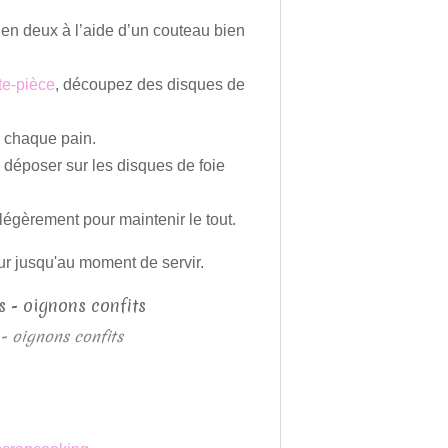
s en deux à l’aide d’un couteau bien
te-pièce
,
découpez des disques de
e chaque pain.
s déposer sur les disques de foie
égèrement pour maintenir le tout.
ur jusqu'au moment de servir.
- oignons confits