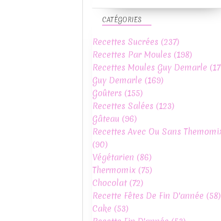
CATÉGORIES
Recettes Sucrées
(237)
Recettes Par Moules
(198)
Recettes Moules Guy Demarle
(17
Guy Demarle
(169)
Goûters
(155)
Recettes Salées
(123)
Gâteau
(96)
Recettes Avec Ou Sans Themomi
(90)
Végétarien
(86)
Thermomix
(75)
Chocolat
(72)
Recette Fêtes De Fin D'année
(58)
Cake
(53)