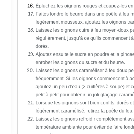
Épluchez les oignons rouges et coupez-les en 
Faites fondre le beurre dans une poêle à feu m
légèrement mousseux, ajoutez les oignons tra
Laissez les oignons cuire à feu moyen-doux p
régulièrement, jusqu’à ce qu'ils commencent à
dorés.
Ajoutez ensuite le sucre en poudre et la pinc
enrober les oignons du sucre et du beurre.
Laissez les oignons caraméliser à feu doux p
fréquemment. Si les oignons commencent à accr
ajoutez un peu d’eau (2 cuillères à soupe) et c
petit à petit pour obtenir un joli glaçage caramé
Lorsque les oignons sont bien confits, dorés et
légèrement caramélisé, retirez la poêle du feu.
Laissez les oignons refroidir complètement avant
température ambiante pour éviter de faire fond