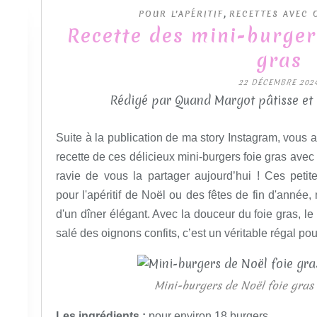
,
POUR L'APÉRITIF
RECETTES AVEC
Recette des mini-burger
gras
22 DÉCEMBRE 202
Rédigé par Quand Margot pâtisse et
Suite à la publication de ma story Instagram, vou
recette de ces délicieux mini-burgers foie gras avec
ravie de vous la partager aujourd’hui ! Ces petit
pour l'apéritif de Noël ou des fêtes de fin d'année,
d'un dîner élégant. Avec la douceur du foie gras, le
salé des oignons confits, c’est un véritable régal pou
Mini-burgers de Noël foie gras 
Les ingrédients
:
pour environ 18 burgers