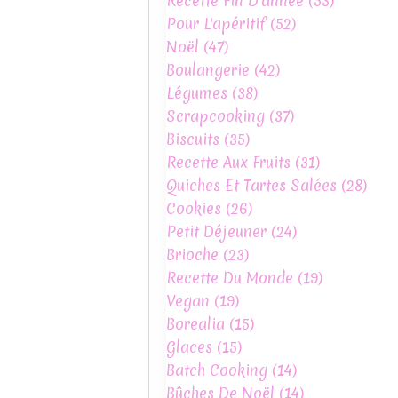
Recette Fin D'année
(53)
Pour L'apéritif
(52)
Noël
(47)
Boulangerie
(42)
Légumes
(38)
Scrapcooking
(37)
Biscuits
(35)
Recette Aux Fruits
(31)
Quiches Et Tartes Salées
(28)
Cookies
(26)
Petit Déjeuner
(24)
Brioche
(23)
Recette Du Monde
(19)
Vegan
(19)
Borealia
(15)
Glaces
(15)
Batch Cooking
(14)
Bûches De Noël
(14)