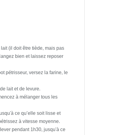
ait (il doit être tiède, mais pas
langez bien et laissez reposer
 pétrisseur, versez la farine, le
e lait et de levure.
mencez à mélanger tous les
squ'à ce qu’elle soit lisse et
, pétrissez à vitesse moyenne.
 lever pendant 1h30, jusqu'à ce