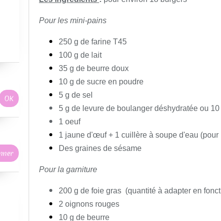
Pour les mini-pains
250 g de farine T45
100 g de lait
35 g de beurre doux
10 g de sucre en poudre
5 g de sel
5 g de levure de boulanger
déshydratée ou 10 
1 oeuf
1 jaune d'œuf +
1 cuillère à soupe d'eau (pour 
Des graines de sésame
Pour la garniture
200 g de foie gras (quantité à adapter en fonc
2 oignons rouges
10 g de beurre