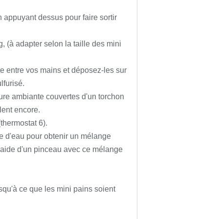
n appuyant dessus pour faire sortir
, (à adapter selon la taille des mini
te entre vos mains et déposez-les sur
furisé.
ure ambiante couvertes d'un torchon
lent encore.
thermostat 6).
pe d'eau pour obtenir un mélange
'aide d'un pinceau avec ce mélange
qu'à ce que les mini pains soient