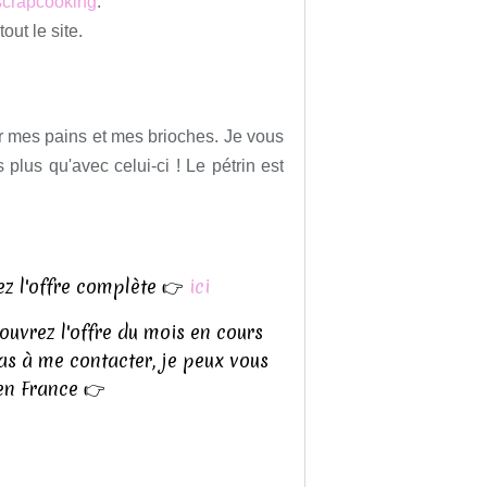
scrapcooking
.
tout le site.
r mes pains et mes brioches. Je vous
plus qu'avec celui-ci ! Le pétrin est
z l'offre complète 👉
ici
uvrez l'offre du mois en cours
pas à me contacter, je peux vous
en France 👉