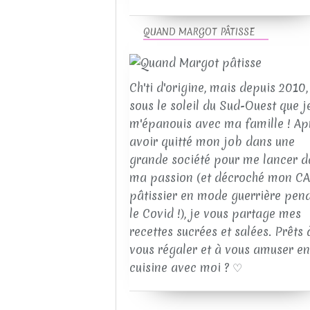
QUAND MARGOT PÂTISSE
Ch'ti d'origine, mais depuis 2010, 
sous le soleil du Sud-Ouest que j
m'épanouis avec ma famille ! Ap
avoir quitté mon job dans une
grande société pour me lancer d
ma passion (et décroché mon C
pâtissier en mode guerrière pen
le Covid !), je vous partage mes
recettes sucrées et salées. Prêts 
vous régaler et à vous amuser en
cuisine avec moi ? ♡