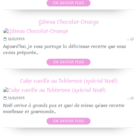
EN SAVOIR PLUS
Gâteau Chocolat–Orange
11/12/2025
…
Aujourd’hui, je vous partage la délicieuse recette que nous
avons préparée...
EN SAVOIR PLUS
Cake vanille au Toblerone (spécial Noël)
21/11/2025
…
Noël arrive à grands pas et quoi de mieux qu’une recette
moelleuse et gourmande...
EN SAVOIR PLUS