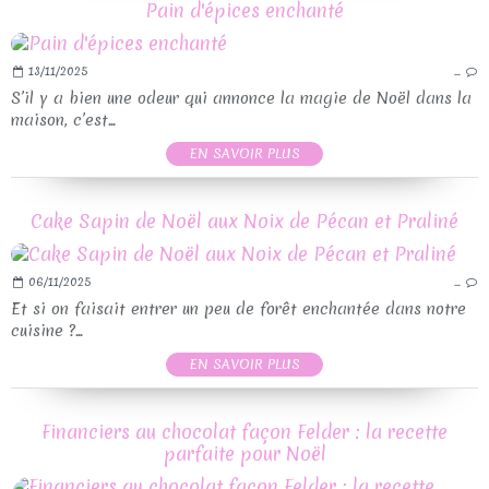
Pain d'épices enchanté
13/11/2025
…
S’il y a bien une odeur qui annonce la magie de Noël dans la
maison, c’est...
EN SAVOIR PLUS
Cake Sapin de Noël aux Noix de Pécan et Praliné
06/11/2025
…
Et si on faisait entrer un peu de forêt enchantée dans notre
cuisine ?...
EN SAVOIR PLUS
Financiers au chocolat façon Felder : la recette
parfaite pour Noël