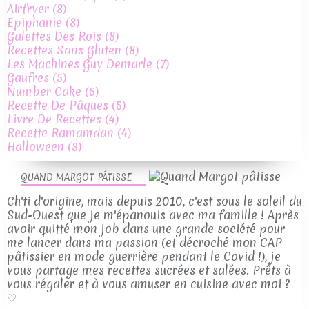
Airfryer
(8)
Epiphanie
(8)
Galettes Des Rois
(8)
Recettes Sans Gluten
(8)
Les Machines Guy Demarle
(7)
Gaufres
(5)
Number Cake
(5)
Recette De Pâques
(5)
Livre De Recettes
(4)
Recette Ramamdan
(4)
Halloween
(3)
QUAND MARGOT PÂTISSE
Ch'ti d'origine, mais depuis 2010, c'est sous le soleil du
Sud-Ouest que je m'épanouis avec ma famille ! Après
avoir quitté mon job dans une grande société pour
me lancer dans ma passion (et décroché mon CAP
pâtissier en mode guerrière pendant le Covid !), je
vous partage mes recettes sucrées et salées. Prêts à
vous régaler et à vous amuser en cuisine avec moi ?
♡