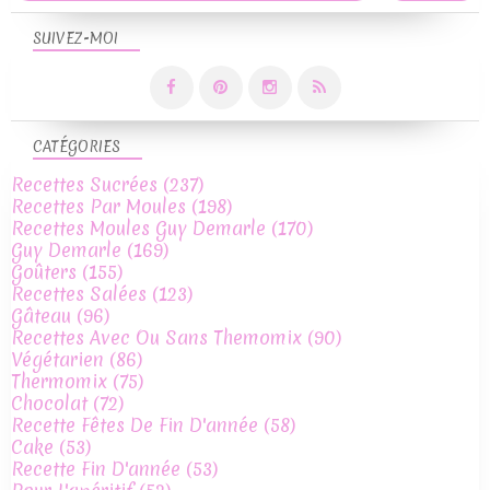
SUIVEZ-MOI
CATÉGORIES
Recettes Sucrées
(237)
Recettes Par Moules
(198)
Recettes Moules Guy Demarle
(170)
Guy Demarle
(169)
Goûters
(155)
Recettes Salées
(123)
Gâteau
(96)
Recettes Avec Ou Sans Themomix
(90)
Végétarien
(86)
Thermomix
(75)
Chocolat
(72)
Recette Fêtes De Fin D'année
(58)
Cake
(53)
Recette Fin D'année
(53)