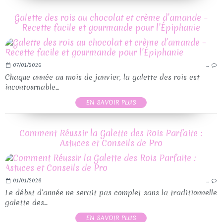
Galette des rois au chocolat et crème d’amande –
Recette facile et gourmande pour l’Épiphanie
07/01/2026
…
Chaque année au mois de janvier, la galette des rois est
incontournable...
EN SAVOIR PLUS
Comment Réussir la Galette des Rois Parfaite :
Astuces et Conseils de Pro
01/01/2026
…
Le début d’année ne serait pas complet sans la traditionnelle
galette des...
EN SAVOIR PLUS