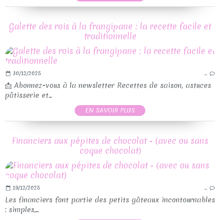
Galette des rois à la frangipane : la recette facile et
traditionnelle
30/12/2025
…
📩 Abonnez-vous à la newsletter Recettes de saison, astuces
pâtisserie et...
EN SAVOIR PLUS
Financiers aux pépites de chocolat - (avec ou sans
coque chocolat)
19/12/2025
…
Les financiers font partie des petits gâteaux incontournables
: simples,...