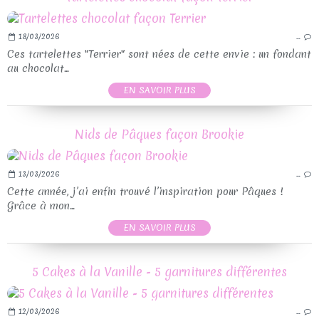
18/03/2026
…
Ces tartelettes "Terrier" sont nées de cette envie : un fondant
au chocolat...
EN SAVOIR PLUS
Nids de Pâques façon Brookie
13/03/2026
…
Cette année, j’ai enfin trouvé l’inspiration pour Pâques !
Grâce à mon...
EN SAVOIR PLUS
5 Cakes à la Vanille - 5 garnitures différentes
12/03/2026
…