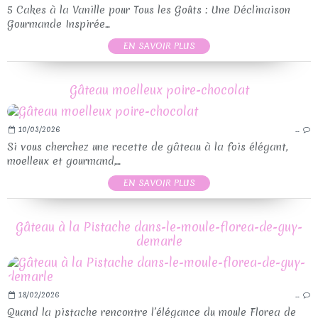
5 Cakes à la Vanille pour Tous les Goûts : Une Déclinaison
Gourmande Inspirée...
EN SAVOIR PLUS
Gâteau moelleux poire-chocolat
10/03/2026
…
Si vous cherchez une recette de gâteau à la fois élégant,
moelleux et gourmand,...
EN SAVOIR PLUS
Gâteau à la Pistache dans-le-moule-florea-de-guy-
demarle
18/02/2026
…
Quand la pistache rencontre l’élégance du moule Florea de