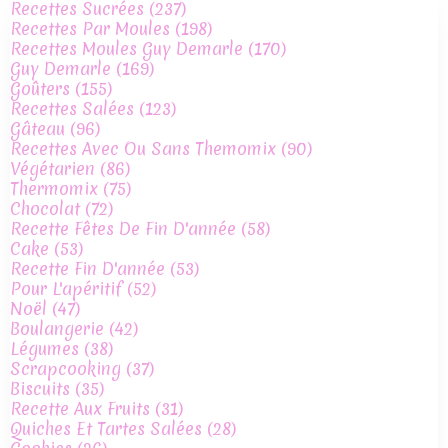
Recettes Sucrées
(237)
Recettes Par Moules
(198)
Recettes Moules Guy Demarle
(170)
Guy Demarle
(169)
Goûters
(155)
Recettes Salées
(123)
Gâteau
(96)
Recettes Avec Ou Sans Themomix
(90)
Végétarien
(86)
Thermomix
(75)
Chocolat
(72)
Recette Fêtes De Fin D'année
(58)
Cake
(53)
Recette Fin D'année
(53)
Pour L'apéritif
(52)
Noël
(47)
Boulangerie
(42)
Légumes
(38)
Scrapcooking
(37)
Biscuits
(35)
Recette Aux Fruits
(31)
Quiches Et Tartes Salées
(28)