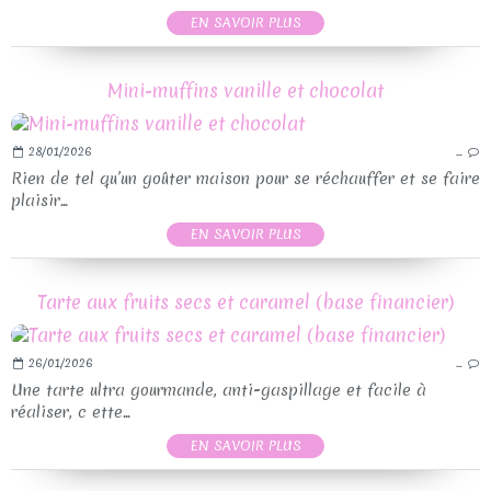
EN SAVOIR PLUS
Mini-muffins vanille et chocolat
28/01/2026
…
Rien de tel qu’un goûter maison pour se réchauffer et se faire
plaisir...
EN SAVOIR PLUS
Tarte aux fruits secs et caramel (base financier)
26/01/2026
…
Une tarte ultra gourmande, anti-gaspillage et facile à
réaliser, c ette...
EN SAVOIR PLUS