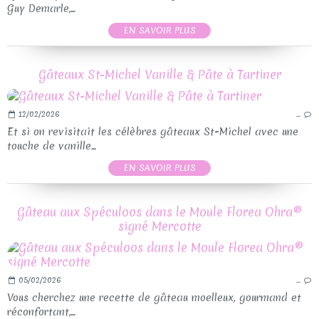
Guy Demarle,...
EN SAVOIR PLUS
Gâteaux St-Michel Vanille & Pâte à Tartiner
12/02/2026
…
Et si on revisitait les célèbres gâteaux St-Michel avec une
touche de vanille...
EN SAVOIR PLUS
Gâteau aux Spéculoos dans le Moule Florea Ohra®
signé Mercotte
05/02/2026
…
Vous cherchez une recette de gâteau moelleux, gourmand et
réconfortant,...