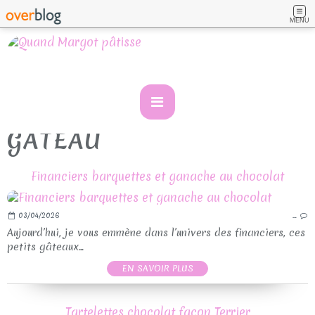
MENU
GATEAU
Financiers barquettes et ganache au chocolat
03/04/2026
…
Aujourd’hui, je vous emmène dans l’univers des financiers, ces
petits gâteaux...
EN SAVOIR PLUS
Tartelettes chocolat façon Terrier