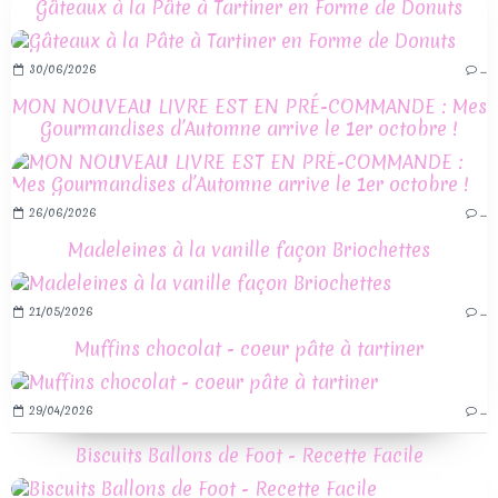
Gâteaux à la Pâte à Tartiner en Forme de Donuts
30/06/2026
…
MON NOUVEAU LIVRE EST EN PRÉ-COMMANDE : Mes
Gourmandises d’Automne arrive le 1er octobre !
26/06/2026
…
Madeleines à la vanille façon Briochettes
21/05/2026
…
Muffins chocolat - coeur pâte à tartiner
29/04/2026
…
Biscuits Ballons de Foot - Recette Facile