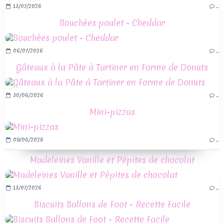
13/07/2026
…
Bouchées poulet - Cheddar
06/07/2026
…
Gâteaux à la Pâte à Tartiner en Forme de Donuts
30/06/2026
…
Mini-pizzas
09/06/2026
…
Madeleines Vanille et Pépites de chocolat
13/07/2026
…
Biscuits Ballons de Foot - Recette Facile