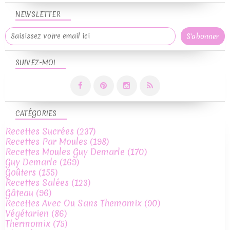
NEWSLETTER
SUIVEZ-MOI
CATÉGORIES
Recettes Sucrées
(237)
Recettes Par Moules
(198)
Recettes Moules Guy Demarle
(170)
Guy Demarle
(169)
Goûters
(155)
Recettes Salées
(123)
Gâteau
(96)
Recettes Avec Ou Sans Themomix
(90)
Végétarien
(86)
Thermomix
(75)