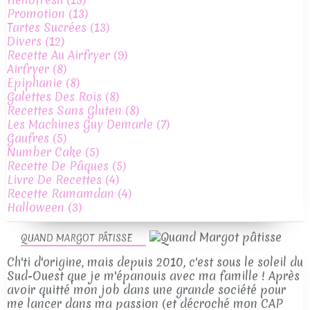
Promotion
(13)
Tartes Sucrées
(13)
Divers
(12)
Recette Au Airfryer
(9)
Airfryer
(8)
Epiphanie
(8)
Galettes Des Rois
(8)
Recettes Sans Gluten
(8)
Les Machines Guy Demarle
(7)
Gaufres
(5)
Number Cake
(5)
Recette De Pâques
(5)
Livre De Recettes
(4)
Recette Ramamdan
(4)
Halloween
(3)
QUAND MARGOT PÂTISSE
Ch'ti d'origine, mais depuis 2010, c'est sous le soleil du
Sud-Ouest que je m'épanouis avec ma famille ! Après
avoir quitté mon job dans une grande société pour
me lancer dans ma passion (et décroché mon CAP