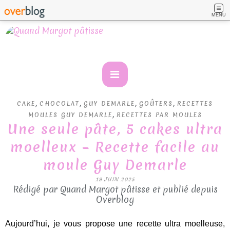
MENU
,
,
,
,
CAKE
CHOCOLAT
GUY DEMARLE
GOÛTERS
RECETTES
,
MOULES GUY DEMARLE
RECETTES PAR MOULES
Une seule pâte, 5 cakes ultra
moelleux – Recette facile au
moule Guy Demarle
19 JUIN 2025
Rédigé par Quand Margot pâtisse et publié depuis
Overblog
Aujourd’hui, je vous propose une recette ultra moelleuse,