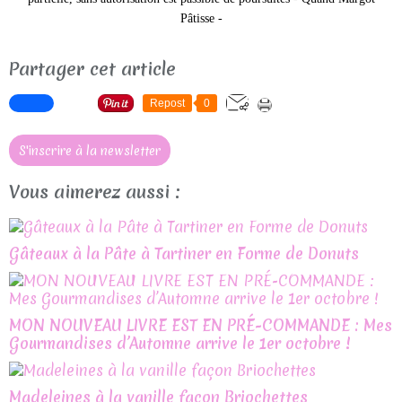
Pâtisse -
Partager cet article
Repost
0
S'inscrire à la newsletter
Vous aimerez aussi :
Gâteaux à la Pâte à Tartiner en Forme de Donuts
MON NOUVEAU LIVRE EST EN PRÉ-COMMANDE : Mes
Gourmandises d’Automne arrive le 1er octobre !
Madeleines à la vanille façon Briochettes