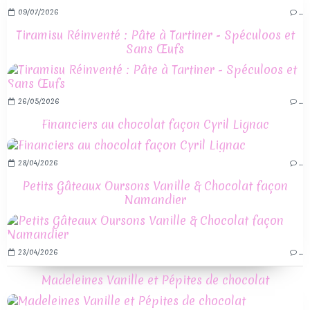
09/07/2026
…
Tiramisu Réinventé : Pâte à Tartiner - Spéculoos et
Sans Œufs
26/05/2026
…
Financiers au chocolat façon Cyril Lignac
28/04/2026
…
Petits Gâteaux Oursons Vanille & Chocolat façon
Namandier
23/04/2026
…
Madeleines Vanille et Pépites de chocolat