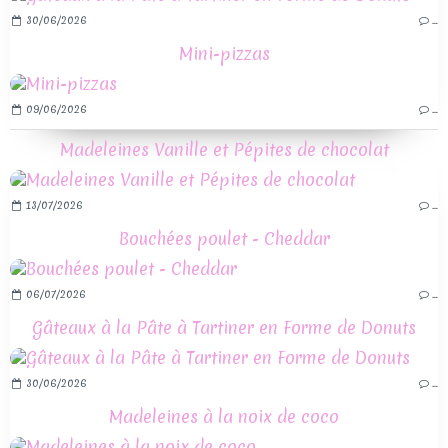
30/06/2026
…
Mini-pizzas
09/06/2026
…
Madeleines Vanille et Pépites de chocolat
13/07/2026
…
Bouchées poulet - Cheddar
06/07/2026
…
Gâteaux à la Pâte à Tartiner en Forme de Donuts
30/06/2026
…
Madeleines à la noix de coco