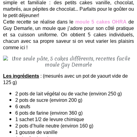
simple et familiale : des petits cakes vanille, chocolat,
marbrés, aux pépites de chocolat... Parfaits pour le goûter ou
le petit déjeuner!
Cette recette se réalise dans le
moule 5 cakes OHRA
de
Guy Demarle, un moule que j’adore pour son côté pratique
et sa cuisson uniforme. On obtient 5 cakes individuels,
chacun avec sa propre saveur si on veut varier les plaisirs
comme ici !
Les ingrédients
: (mesurés avec un pot de yaourt vide de
125 g)
2 pots de lait végétal ou de vache (environ 250 g)
2 pots de sucre (environ 200 g)
6 œufs
6 pots de farine (environ 360 g)
1 sachet 1/2 de levure chimique
2 pots d’huile neutre (environ 160 g)
1 gousse de vanille