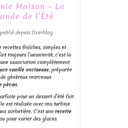
wnie Maison – La
ande de l’Été
 publié depuis Overblog
de recettes fraîches, simples et
ait toujours l’unanimité, c’est la
e une association complètement
ace vanille onctueuse
, préparée
ie de généreux morceaux
de pécan
.
arfaite pour un dessert d’été fait
lle est réalisée avec ma turbine
ns sorbetière. C’est une
recette
 ou pour varier des glaces