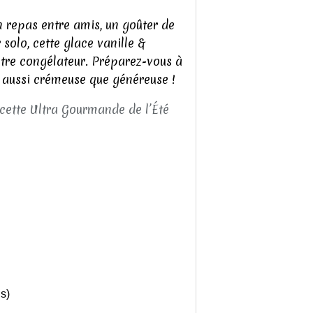
n repas entre amis, un goûter de
olo, cette glace vanille &
tre congélateur. Préparez-vous à
 aussi crémeuse que généreuse !
s)