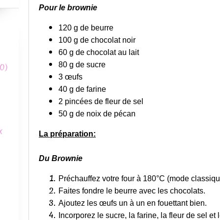
Pour le brownie
120 g de beurre
100 g de chocolat noir
60 g de chocolat au lait
80 g de sucre
0)
3 œufs
40 g de farine
2 pincées de fleur de sel
50 g de noix de pécan
x
La préparation:
Du Brownie
Préchauffez votre four à 180°C (mode classiqu
Faites fondre le beurre avec les chocolats.
Ajoutez les œufs un à un en fouettant bien.
Incorporez le sucre, la farine, la fleur de sel 