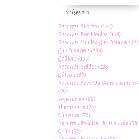
CATÉGORIES
Recettes Sucrées
(237)
Recettes Par Moules
(198)
Recettes Moules Guy Demarle
(17
Guy Demarle
(169)
Goûters
(155)
Recettes Salées
(123)
Gâteau
(96)
Recettes Avec Ou Sans Themomi
(90)
Végétarien
(86)
Thermomix
(75)
Chocolat
(72)
Recette Fêtes De Fin D'année
(58)
Cake
(53)