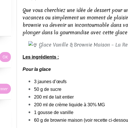
Que vous cherchiez une idée de dessert pour u
vacances ou simplement un moment de plaisir s
brownie va devenir un incontournable dans vo
plonger dans la gourmandise avec cette glace
Les ingrédients :
Pour la glace
3 jaunes d’œufs
50 g de sucre
200 ml de lait entier
200 ml de crème liquide à 30% MG
1 gousse de vanille
60 g de brownie maison (voir recette ci-dessou