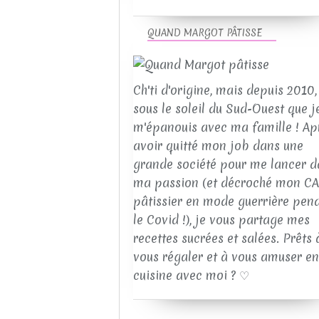
QUAND MARGOT PÂTISSE
Ch'ti d'origine, mais depuis 2010, 
sous le soleil du Sud-Ouest que j
m'épanouis avec ma famille ! Ap
avoir quitté mon job dans une
grande société pour me lancer d
ma passion (et décroché mon C
pâtissier en mode guerrière pen
le Covid !), je vous partage mes
recettes sucrées et salées. Prêts 
vous régaler et à vous amuser en
cuisine avec moi ? ♡