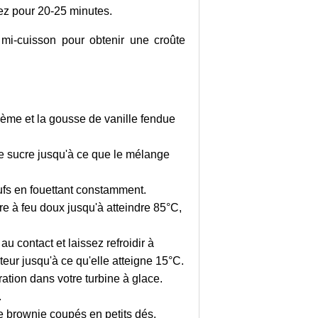
ez pour 20-25 minutes.
 mi-cuisson pour obtenir une croûte
 crème et la gousse de vanille fendue
le sucre jusqu'à ce que le mélange
ufs en fouettant constamment.
ire à feu doux jusqu'à atteindre 85°C,
au contact et laissez refroidir à
eur jusqu'à ce qu'elle atteigne 15°C.
ration dans votre turbine à glace.
.
e brownie coupés en petits dés.