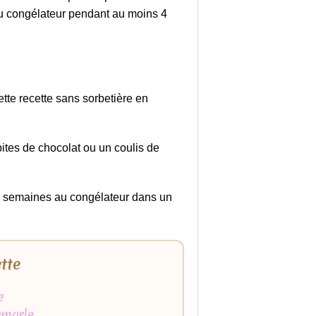
au congélateur pendant au moins 4
tte recette sans sorbetière en
pites de chocolat ou un coulis de
 2 semaines au congélateur dans un
ette
e
emarle