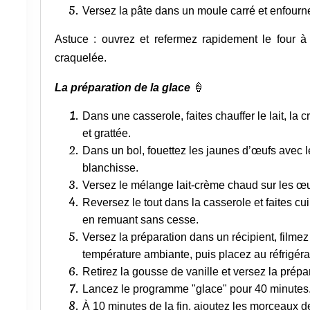
Versez la pâte dans un moule carré et enfourn
Astuce : ouvrez et refermez rapidement le four à
craquelée.
La préparation de la glace
🍦
Dans une casserole, faites chauffer le lait, la
et grattée.
Dans un bol, fouettez les jaunes d’œufs avec 
blanchisse.
Versez le mélange lait-crème chaud sur les œ
Reversez le tout dans la casserole et faites cu
en remuant sans cesse.
Versez la préparation dans un récipient, filmez 
température ambiante, puis placez au réfrigérat
Retirez la gousse de vanille et versez la prépa
Lancez le programme "glace" pour 40 minutes
À 10 minutes de la fin, ajoutez les morceaux d