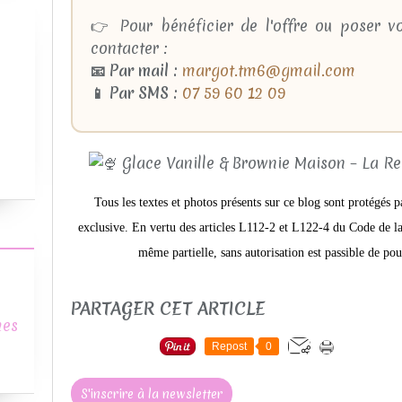
👉 Pour bénéficier de l'offre ou poser v
contacter :
📧 Par mail :
margot.tm6@gmail.com
📱 Par SMS :
07 59 60 12 09
Tous les textes et photos présents sur ce blog sont protégés p
exclusive. En vertu des articles L112-2 et L122-4 du Code de la 
même partielle, sans autorisation est passible de pou
PARTAGER CET ARTICLE
mes
Repost
0
S'inscrire à la newsletter