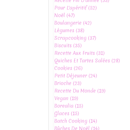
Recette Fin D'année
(53)
Pour L'apéritif
(52)
Noël
(47)
Boulangerie
(42)
Légumes
(38)
Scrapcooking
(37)
Biscuits
(35)
Recette Aux Fruits
(31)
Quiches Et Tartes Salées
(28)
Cookies
(26)
Petit Déjeuner
(24)
Brioche
(23)
Recette Du Monde
(19)
Vegan
(19)
Borealia
(15)
Glaces
(15)
Batch Cooking
(14)
Bûches De Noël
(14)