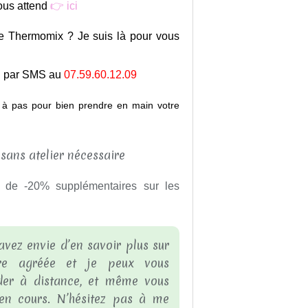
ous attend
👉
ici
e Thermomix ? Je suis là pour vous
 par SMS au
07.59.60.12.09
s à pas pour bien prendre en main votre
r de -20% supplémentaires sur les
vez envie d’en savoir plus sur
ère agréée et je peux vous
der à distance, et même vous
e en cours. N’hésitez pas à me