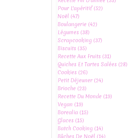
Recette Fin D'année
(53)
Pour L'apéritif
(52)
Noël
(47)
Boulangerie
(42)
Légumes
(38)
Scrapcooking
(37)
Biscuits
(35)
Recette Aux Fruits
(31)
Quiches Et Tartes Salées
(28)
Cookies
(26)
Petit Déjeuner
(24)
Brioche
(23)
Recette Du Monde
(19)
Vegan
(19)
Borealia
(15)
Glaces
(15)
Batch Cooking
(14)
Bûches De Noël
(14)