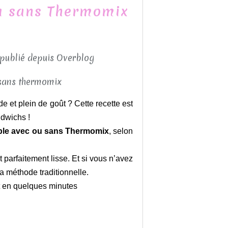
u sans Thermomix
 publié depuis Overblog
 et plein de goût ? Cette recette est
dwichs !
able avec ou sans Thermomix
, selon
t parfaitement lisse. Et si vous n’avez
a méthode traditionnelle.
êt en quelques minutes