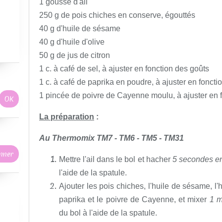
1 gousse d'ail
250 g de pois chiches en conserve, égouttés
40 g d'huile de sésame
40 g d'huile d'olive
50 g de jus de citron
1 c. à café de sel, à ajuster en fonction des goûts
1 c. à café de paprika en poudre, à ajuster en foncti
1 pincée de poivre de Cayenne moulu, à ajuster en 
La préparation
:
Au Thermomix TM7 - TM6 - TM5 - TM31
Mettre l'ail dans le bol et hacher
5 secondes en
l'aide de la spatule.
Ajouter les pois chiches, l'huile de sésame, l'hui
paprika et le poivre de Cayenne, et mixer
1 m
du bol à l'aide de la spatule.