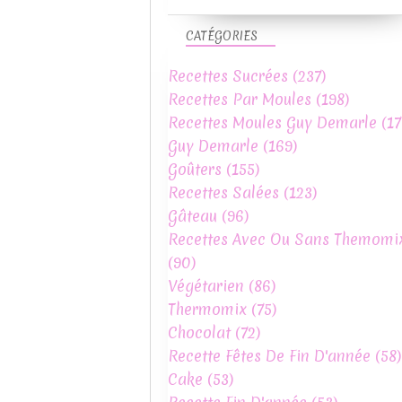
CATÉGORIES
Recettes Sucrées
(237)
Recettes Par Moules
(198)
Recettes Moules Guy Demarle
(17
Guy Demarle
(169)
Goûters
(155)
Recettes Salées
(123)
Gâteau
(96)
Recettes Avec Ou Sans Themomi
(90)
Végétarien
(86)
Thermomix
(75)
Chocolat
(72)
Recette Fêtes De Fin D'année
(58)
Cake
(53)