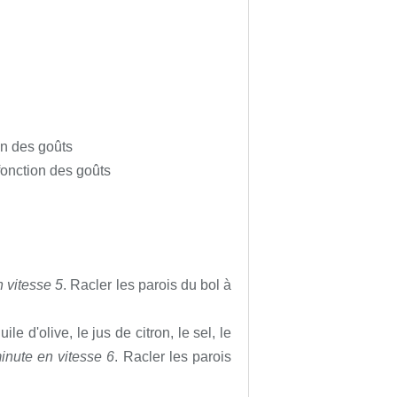
on des goûts
fonction des goûts
 vitesse 5
. Racler les parois du bol à
le d'olive, le jus de citron, le sel, le
inute en vitesse 6
. Racler les parois