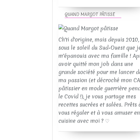
QUAND MARGOT PÂTISSE
Ch'ti d'origine, mais depuis 2010, 
sous le soleil du Sud-Ouest que j
m'épanouis avec ma famille ! Ap
avoir quitté mon job dans une
grande société pour me lancer d
ma passion (et décroché mon C
pâtissier en mode guerrière pen
le Covid !), je vous partage mes
recettes sucrées et salées. Prêts 
vous régaler et à vous amuser en
cuisine avec moi ? ♡