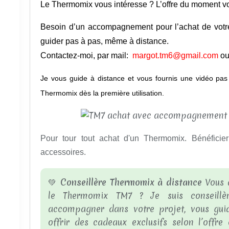
Le Thermomix vous intéresse ? L’offre du moment v
Besoin d’un accompagnement pour l’achat de votr
guider pas à pas, même à distance.
Contactez-moi, par mail:
margot.tm6@gmail.com
ou
Je vous guide à distance et vous fournis une vidéo pa
Thermomix dès la première utilisation.
Pour tour tout achat d'un Thermomix. Bénéficie
accessoires.
💚
Conseillère Thermomix à distance
Vous a
le Thermomix TM7 ? Je suis conseill
accompagner dans votre projet, vous gui
offrir des cadeaux exclusifs selon l’offr