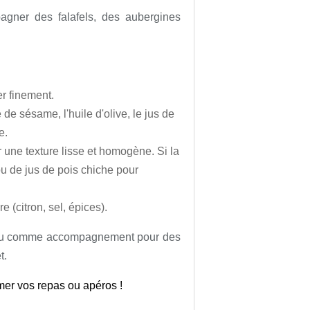
pagner des falafels, des aubergines
er finement.
 de sésame, l'huile d'olive, le jus de
e.
 une texture lisse et homogène. Si la
ou de jus de pois chiche pour
 (citron, sel, épices).
a, ou comme accompagnement pour des
t.
mer vos repas ou apéros !