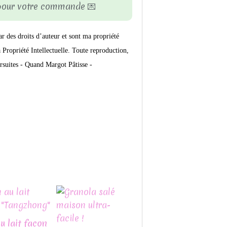
 pour votre commande 💌
ar des droits d’auteur et sont ma propriété
Propriété Intellectuelle. Toute reproduction,
rsuites -
Quand Margot Pâtisse -
u lait façon