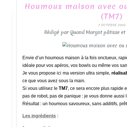
Houmous maison avec o
(TM7)
7 OCTOBRE 2024
Rédigé par Quand Margot pâtisse et
Envie d’un houmous maison à la fois onctueux, rapide
idéale pour vos apéros, vos bowls ou même vos san
Je vous propose ici ma version ultra simple,
réalis
ce que vous avez sous la main.
Si vous utilisez le
TM7
, ce sera encore plus rapide e
pas de robot, pas de panique : je vous donne aussi l
Résultat : un houmous savoureux, sans additifs, pr
Les ingrédients
: