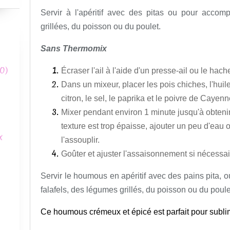
Servir à l'apéritif avec des pitas ou pour accom
grillées, du poisson ou du poulet.
Sans Thermomix
0)
Écraser l'ail à l'aide d'un presse-ail ou le hach
Dans un mixeur, placer les pois chiches, l'huile
citron, le sel, le paprika et le poivre de Cayenn
Mixer pendant environ 1 minute jusqu'à obtenir
texture est trop épaisse, ajouter un peu d'eau 
x
l'assouplir.
Goûter et ajuster l'assaisonnement si nécessaire
Servir le houmous en apéritif avec des pains pit
falafels, des légumes grillés, du poisson ou du poule
Ce houmous crémeux et épicé est parfait pour subli