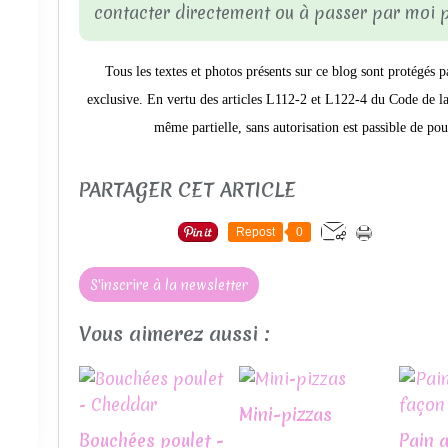
contacter directement ou à passer par moi
Tous les textes et photos présents sur ce blog sont protégés p
exclusive.
En vertu des articles L112-2 et L122-4 du Code de la 
même partielle, sans autorisation est passible de pou
PARTAGER CET ARTICLE
Repost
0
S'inscrire à la newsletter
Vous aimerez aussi :
Mini-pizzas
Bouchées poulet -
Pain a