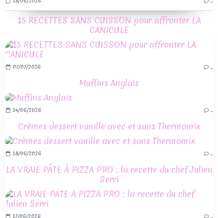
18/06/2026
…
15 RECETTES SANS CUISSON pour affronter LA
CANICULE
07/07/2026
…
Muffins Anglais
24/06/2026
…
Crèmes dessert vanille avec et sans Thermomix
18/06/2026
…
LA VRAIE PÂTE À PIZZA PRO : la recette du chef Julien
Serri
17/06/2026
…