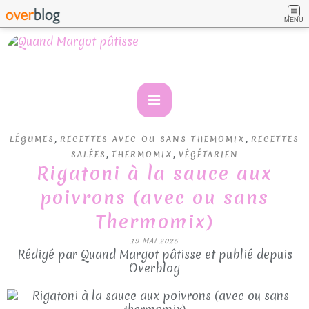
MENU
,
,
LÉGUMES
RECETTES AVEC OU SANS THEMOMIX
RECETTES
,
,
SALÉES
THERMOMIX
VÉGÉTARIEN
Rigatoni à la sauce aux
poivrons (avec ou sans
Thermomix)
19 MAI 2025
Rédigé par Quand Margot pâtisse et publié depuis
Overblog