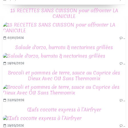
15 RECETTES SANS CUISSON pour affronter LA
CANICULE
07/07/2026
…
Salade d'orzo, burrata & nectarines grillées
18/06/2026
…
Brocoli et pommes de terre, sauce au Caprice des
Dieux Avec OU Sans Thermomix
23/05/2026
…
Œufs cocotte express à l’Airfryer
19/05/2026
…