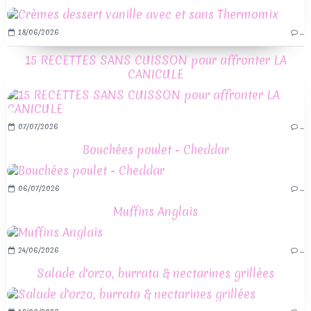
18/06/2026
…
15 RECETTES SANS CUISSON pour affronter LA
CANICULE
07/07/2026
…
Bouchées poulet - Cheddar
06/07/2026
…
Muffins Anglais
24/06/2026
…
Salade d'orzo, burrata & nectarines grillées