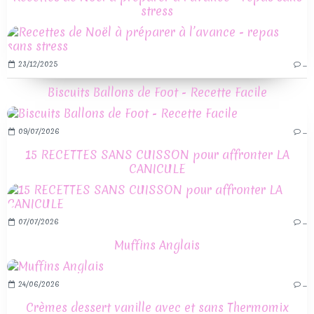
stress
23/12/2025
…
Biscuits Ballons de Foot - Recette Facile
09/07/2026
…
15 RECETTES SANS CUISSON pour affronter LA
CANICULE
07/07/2026
…
Muffins Anglais
24/06/2026
…
Crèmes dessert vanille avec et sans Thermomix