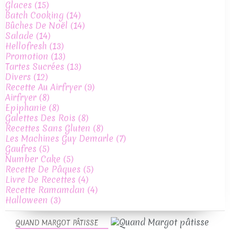
Glaces
(15)
Batch Cooking
(14)
Bûches De Noël
(14)
Salade
(14)
Hellofresh
(13)
Promotion
(13)
Tartes Sucrées
(13)
Divers
(12)
Recette Au Airfryer
(9)
Airfryer
(8)
Epiphanie
(8)
Galettes Des Rois
(8)
Recettes Sans Gluten
(8)
Les Machines Guy Demarle
(7)
Gaufres
(5)
Number Cake
(5)
Recette De Pâques
(5)
Livre De Recettes
(4)
Recette Ramamdan
(4)
Halloween
(3)
QUAND MARGOT PÂTISSE