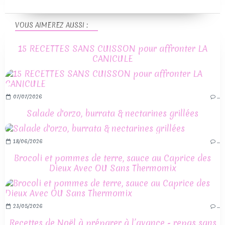
VOUS AIMEREZ AUSSI :
15 RECETTES SANS CUISSON pour affronter LA
CANICULE
07/07/2026
…
Salade d'orzo, burrata & nectarines grillées
18/06/2026
…
Brocoli et pommes de terre, sauce au Caprice des
Dieux Avec OU Sans Thermomix
23/05/2026
…
Recettes de Noël à préparer à l’avance - repas sans