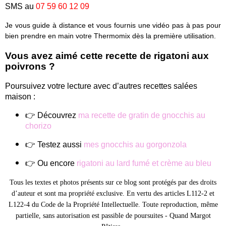
SMS au
07 59 60 12 09
Je vous guide à distance et vous fournis une vidéo pas à pas pour
bien prendre en main votre Thermomix dès la première utilisation.
Vous avez aimé cette recette de rigatoni aux
poivrons ?
Poursuivez votre lecture avec d’autres recettes salées
maison :
👉 Découvrez
ma recette de gratin de gnocchis au
chorizo
👉 Testez aussi
mes gnocchis au gorgonzola
👉 Ou encore
rigatoni au lard fumé et crème au bleu
Tous les textes et photos présents sur ce blog sont protégés par des droits
d’auteur et sont ma propriété exclusive.
En vertu des articles L112-2 et
L122-4 du Code de la Propriété Intellectuelle. Toute reproduction, même
partielle, sans autorisation est passible de poursuites -
Quand Margot