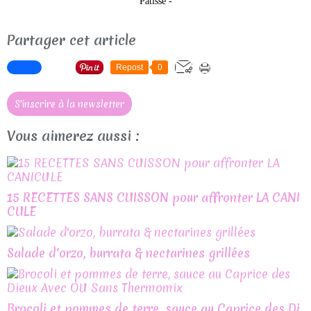
Pâtisse -
Partager cet article
Repost
0
S'inscrire à la newsletter
Vous aimerez aussi :
15 RECETTES SANS CUISSON pour affronter LA CANI
CULE
Salade d'orzo, burrata & nectarines grillées
Brocoli et pommes de terre, sauce au Caprice des Di