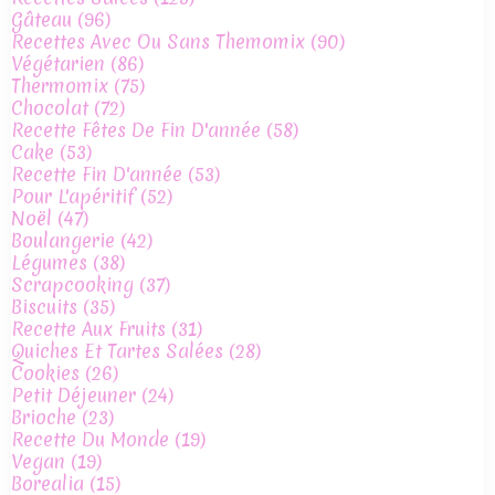
Gâteau
(96)
Recettes Avec Ou Sans Themomix
(90)
Végétarien
(86)
Thermomix
(75)
Chocolat
(72)
Recette Fêtes De Fin D'année
(58)
Cake
(53)
Recette Fin D'année
(53)
Pour L'apéritif
(52)
Noël
(47)
Boulangerie
(42)
Légumes
(38)
Scrapcooking
(37)
Biscuits
(35)
Recette Aux Fruits
(31)
Quiches Et Tartes Salées
(28)
Cookies
(26)
Petit Déjeuner
(24)
Brioche
(23)
Recette Du Monde
(19)
Vegan
(19)
Borealia
(15)