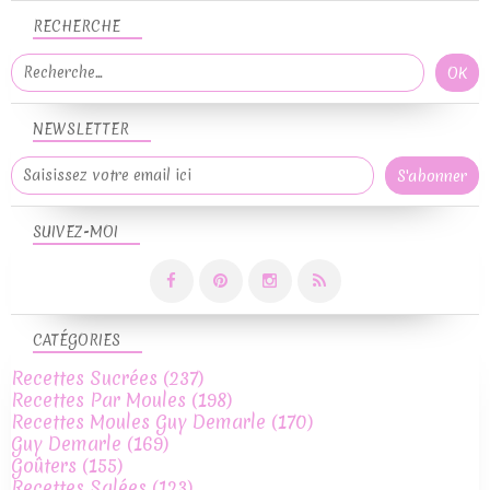
RECHERCHE
NEWSLETTER
SUIVEZ-MOI
CATÉGORIES
Recettes Sucrées
(237)
Recettes Par Moules
(198)
Recettes Moules Guy Demarle
(170)
Guy Demarle
(169)
Goûters
(155)
Recettes Salées
(123)