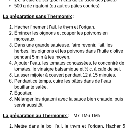
500 g de rigatoni (ou autres pâtes courtes)
La préparation sans Thermomix
:
Hacher finement l’ail, le thym et l’origan.
Émincer les oignons et couper les poivrons en
morceaux.
Dans une grande sauteuse, faire revenir, l'ail, les
herbes, les oignons et les poivrons dans l'huile d'olive
pendant 5 min à feu moyen.
Ajouter l’eau, les tomates concassées, le concentré de
tomates, le vinaigre balsamique et ½ c. à café de sel.
Laisser mijoter à couvert pendant 12 à 15 minutes.
Pendant ce temps, cuire les pâtes dans de l’eau
bouillante salée.
Égoutter.
Mélanger les rigatoni avec la sauce bien chaude, puis
servir aussitôt.
La préparation au Thermomix
:
TM7 TM6 TM5
Mettre dans le bol l’ail, le thym et l’origan. Hacher 5