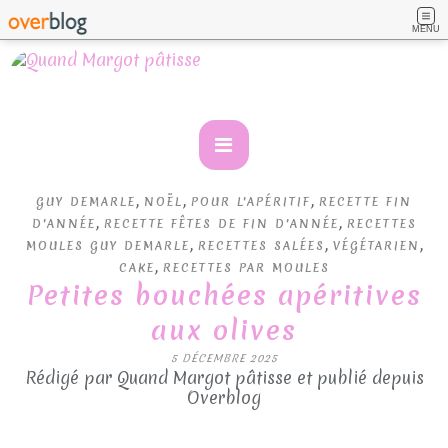
MENU
,
,
,
GUY DEMARLE
NOËL
POUR L'APÉRITIF
RECETTE FIN
,
,
D'ANNÉE
RECETTE FÊTES DE FIN D'ANNÉE
RECETTES
,
,
,
MOULES GUY DEMARLE
RECETTES SALÉES
VÉGÉTARIEN
,
CAKE
RECETTES PAR MOULES
Petites bouchées apéritives
aux olives
5 DÉCEMBRE 2025
Rédigé par Quand Margot pâtisse et publié depuis
Overblog