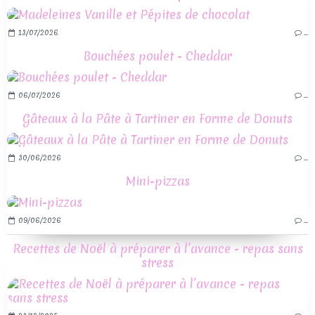
13/07/2026
…
Bouchées poulet - Cheddar
06/07/2026
…
Gâteaux à la Pâte à Tartiner en Forme de Donuts
30/06/2026
…
Mini-pizzas
09/06/2026
…
Recettes de Noël à préparer à l’avance - repas sans
stress