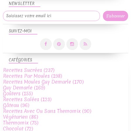
NEWSLETTER
SUIVEZ-MOI
CATÉGORIES
Recettes Sucrées
(237)
Recettes Par Moules
(198)
Recettes Moules Guy Demarle
(170)
Guy Demarle
(169)
Goûters
(155)
Recettes Salées
(123)
Gâteau
(96)
Recettes Avec Ou Sans Themomix
(90)
Végétarien
(86)
Thermomix
(75)
Chocolat
(72)