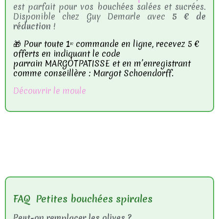
est parfait pour vos bouchées salées et sucrées.
Disponible chez Guy Demarle avec
5 € de
réduction
!
🎁 Pour toute 1ʳᵉ commande en ligne, recevez 5 €
offerts en indiquant le code
parrain MARGOTPATISSE et en m’enregistrant
comme conseillère : Margot Schoendorff.
Découvrir le moule
FAQ Petites bouchées spirales
Peut-on remplacer les olives ?