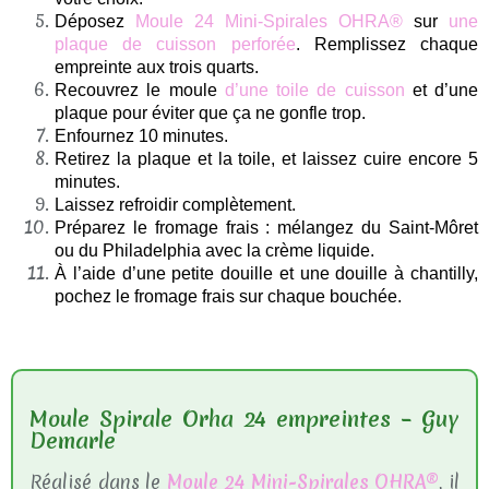
Déposez
Moule 24 Mini-Spirales OHRA®
sur
une
plaque de cuisson perforée
. Remplissez chaque
empreinte aux trois quarts.
Recouvrez le moule
d’une toile de cuisson
et d’une
plaque pour éviter que ça ne gonfle trop.
Enfournez 10 minutes.
Retirez la plaque et la toile, et laissez cuire encore 5
minutes.
Laissez refroidir complètement.
Préparez le fromage frais : mélangez du Saint-Môret
ou du Philadelphia avec la crème liquide.
À l’aide d’une petite douille et une douille à chantilly,
pochez le fromage frais sur chaque bouchée.
Moule Spirale Orha 24 empreintes – Guy
Demarle
Réalisé dans le
Moule 24 Mini-Spirales OHRA®
, il