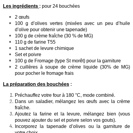
Les ingrédients
:
pour 24 bouchées
2 œufs
100 g d’olives vertes (mixées avec un peu d’huile
d’olive pour obtenir une tapenade)
100 g de crème fraîche (30 % de MG)
110 g de farine T55
1 sachet de levure chimique
Set et poivre
100 g de Fromage (type St morêt) pour la garniture
2 cuillères à soupe de crème liquide (30% de MG)
pour pocher le fromage frais
La préparation des bouchées
:
Préchauffez votre four à 180 °C, mode combiné.
Dans un saladier, mélangez les œufs avec la crème
fraîche.
Ajoutez la farine et la levure, mélangez bien (vous
pouvez ajouter du sel et poivre selon vos gouts).
Incorporez la tapenade d’olives ou la garniture de
votre choix.