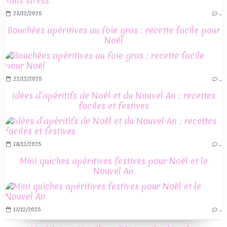
23/12/2025
…
Bouchées apéritives au foie gras : recette facile pour
Noël
22/12/2025
…
Idées d’apéritifs de Noël et du Nouvel An : recettes
faciles et festives
18/12/2025
…
Mini quiches apéritives festives pour Noël et le
Nouvel An
17/12/2025
…