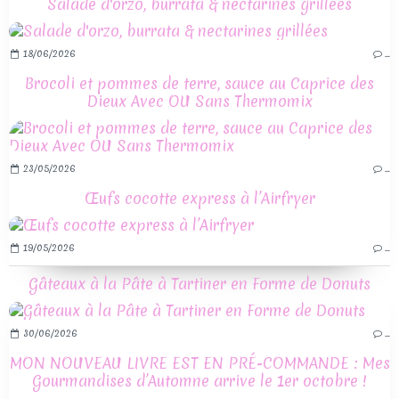
Salade d'orzo, burrata & nectarines grillées
18/06/2026
…
Brocoli et pommes de terre, sauce au Caprice des
Dieux Avec OU Sans Thermomix
23/05/2026
…
Œufs cocotte express à l’Airfryer
19/05/2026
…
Gâteaux à la Pâte à Tartiner en Forme de Donuts
30/06/2026
…
MON NOUVEAU LIVRE EST EN PRÉ-COMMANDE : Mes
Gourmandises d’Automne arrive le 1er octobre !