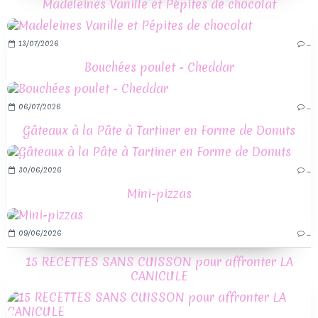
Madeleines Vanille et Pépites de chocolat
13/07/2026
…
Bouchées poulet - Cheddar
06/07/2026
…
Gâteaux à la Pâte à Tartiner en Forme de Donuts
30/06/2026
…
Mini-pizzas
09/06/2026
…
15 RECETTES SANS CUISSON pour affronter LA
CANICULE