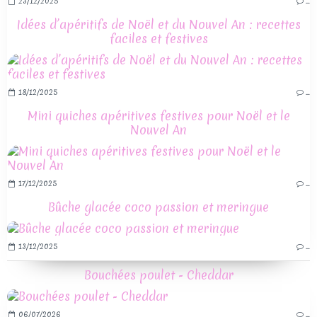
23/12/2025
…
Idées d’apéritifs de Noël et du Nouvel An : recettes
faciles et festives
18/12/2025
…
Mini quiches apéritives festives pour Noël et le
Nouvel An
17/12/2025
…
Bûche glacée coco passion et meringue
13/12/2025
…
Bouchées poulet - Cheddar
06/07/2026
…