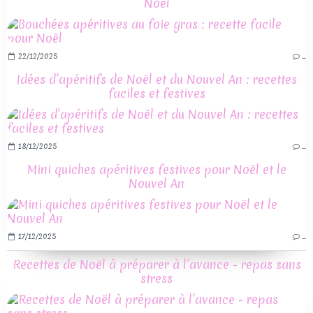
Noël
22/12/2025
…
Idées d’apéritifs de Noël et du Nouvel An : recettes
faciles et festives
18/12/2025
…
Mini quiches apéritives festives pour Noël et le
Nouvel An
17/12/2025
…
Recettes de Noël à préparer à l’avance - repas sans
stress