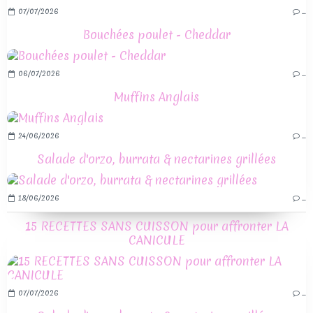
07/07/2026
…
Bouchées poulet - Cheddar
06/07/2026
…
Muffins Anglais
24/06/2026
…
Salade d'orzo, burrata & nectarines grillées
18/06/2026
…
15 RECETTES SANS CUISSON pour affronter LA
CANICULE
07/07/2026
…