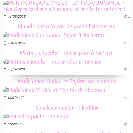
26/06/2026
…
Madeleines à la vanille façon Briochettes
21/05/2026
…
Muffins chocolat - coeur pâte à tartiner
29/04/2026
…
Madeleines Vanille et Pépites de chocolat
13/07/2026
…
Bouchées poulet - Cheddar
06/07/2026
…