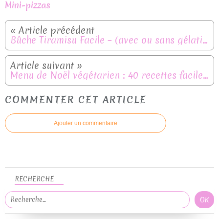
Mini-pizzas
Bûche Tiramisu Facile – (avec ou sans gélatine)
Menu de Noël végétarien : 40 recettes faciles, gourmandes et festives
COMMENTER CET ARTICLE
Ajouter un commentaire
RECHERCHE