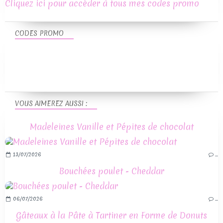
Cliquez ici pour accéder à tous mes codes promo
CODES PROMO
VOUS AIMEREZ AUSSI :
Madeleines Vanille et Pépites de chocolat
13/07/2026
…
Bouchées poulet - Cheddar
06/07/2026
…
Gâteaux à la Pâte à Tartiner en Forme de Donuts