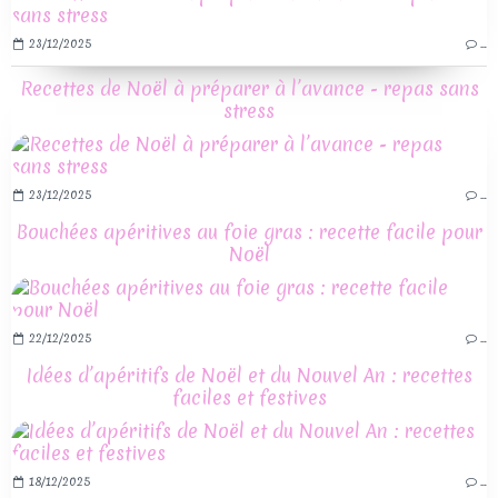
23/12/2025
…
Recettes de Noël à préparer à l’avance - repas sans
stress
23/12/2025
…
Bouchées apéritives au foie gras : recette facile pour
Noël
22/12/2025
…
Idées d’apéritifs de Noël et du Nouvel An : recettes
faciles et festives
18/12/2025
…