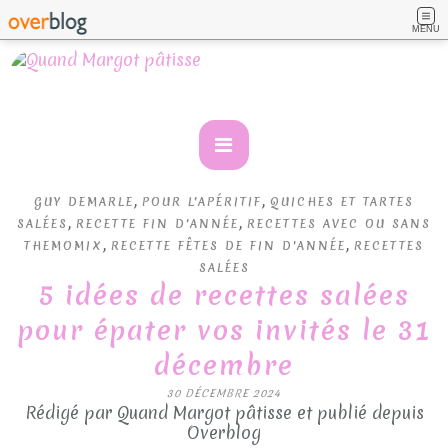
MENU
,
,
GUY DEMARLE
POUR L'APÉRITIF
QUICHES ET TARTES
,
,
SALÉES
RECETTE FIN D'ANNÉE
RECETTES AVEC OU SANS
,
,
THEMOMIX
RECETTE FÊTES DE FIN D'ANNÉE
RECETTES
SALÉES
5 idées de recettes salées
pour épater vos invités le 31
décembre
30 DÉCEMBRE 2024
Rédigé par Quand Margot pâtisse et publié depuis
Overblog