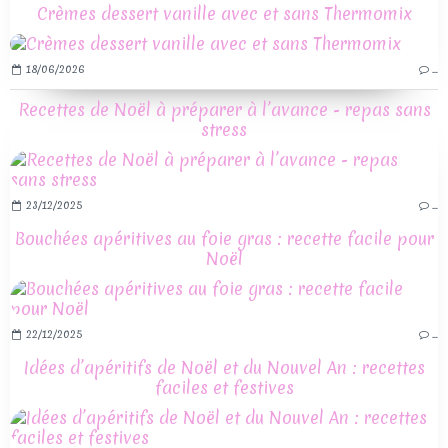
Crèmes dessert vanille avec et sans Thermomix
18/06/2026
…
Recettes de Noël à préparer à l’avance - repas sans
stress
23/12/2025
…
Bouchées apéritives au foie gras : recette facile pour
Noël
22/12/2025
…
Idées d’apéritifs de Noël et du Nouvel An : recettes
faciles et festives