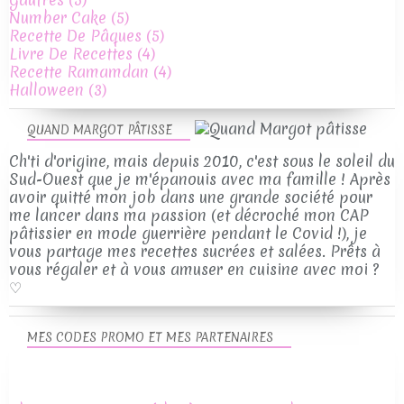
Number Cake
(5)
Recette De Pâques
(5)
Livre De Recettes
(4)
Recette Ramamdan
(4)
Halloween
(3)
QUAND MARGOT PÂTISSE
Ch'ti d'origine, mais depuis 2010, c'est sous le soleil du
Sud-Ouest que je m'épanouis avec ma famille ! Après
avoir quitté mon job dans une grande société pour
me lancer dans ma passion (et décroché mon CAP
pâtissier en mode guerrière pendant le Covid !), je
vous partage mes recettes sucrées et salées. Prêts à
vous régaler et à vous amuser en cuisine avec moi ?
♡
MES CODES PROMO ET MES PARTENAIRES