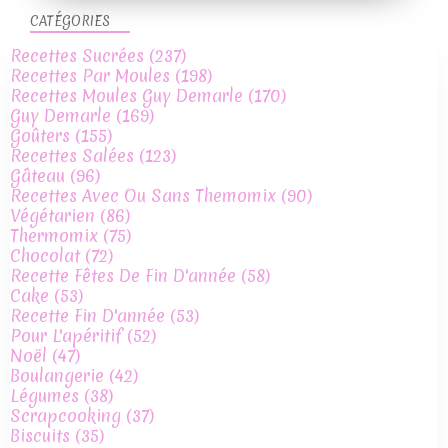
CATÉGORIES
Recettes Sucrées
(237)
Recettes Par Moules
(198)
Recettes Moules Guy Demarle
(170)
Guy Demarle
(169)
Goûters
(155)
Recettes Salées
(123)
Gâteau
(96)
Recettes Avec Ou Sans Themomix
(90)
Végétarien
(86)
Thermomix
(75)
Chocolat
(72)
Recette Fêtes De Fin D'année
(58)
Cake
(53)
Recette Fin D'année
(53)
Pour L'apéritif
(52)
Noël
(47)
Boulangerie
(42)
Légumes
(38)
Scrapcooking
(37)
Biscuits
(35)