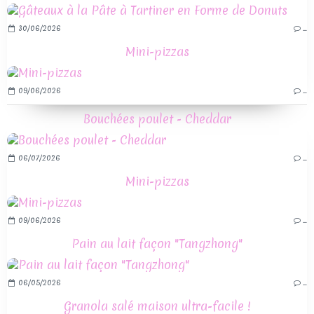
30/06/2026
…
Mini-pizzas
09/06/2026
…
Bouchées poulet - Cheddar
06/07/2026
…
Mini-pizzas
09/06/2026
…
Pain au lait façon "Tangzhong"
06/05/2026
…
Granola salé maison ultra-facile !