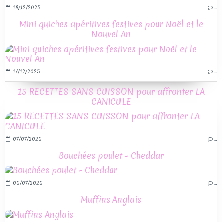
18/12/2025
…
Mini quiches apéritives festives pour Noël et le
Nouvel An
17/12/2025
…
15 RECETTES SANS CUISSON pour affronter LA
CANICULE
07/07/2026
…
Bouchées poulet - Cheddar
06/07/2026
…
Muffins Anglais