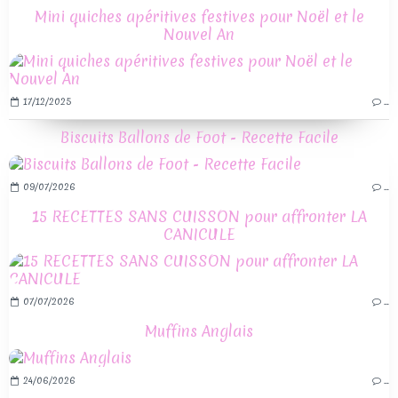
Mini quiches apéritives festives pour Noël et le
Nouvel An
17/12/2025
…
Biscuits Ballons de Foot - Recette Facile
09/07/2026
…
15 RECETTES SANS CUISSON pour affronter LA
CANICULE
07/07/2026
…
Muffins Anglais
24/06/2026
…